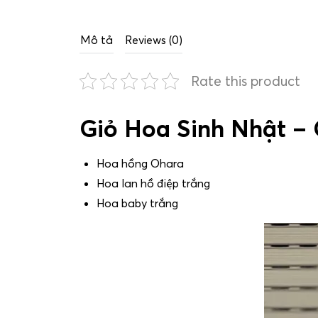
Mô tả
Reviews (0)
Rate this product
Giỏ Hoa Sinh Nhật – 
Hoa hồng Ohara
Hoa lan hồ điệp trắng
Hoa baby trắng