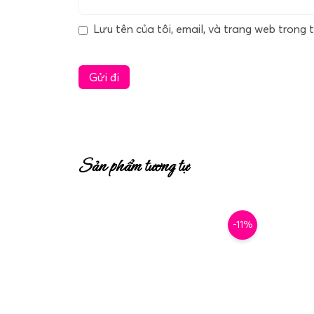
Lưu tên của tôi, email, và trang web trong t
Sản phẩm tương tự
-11%