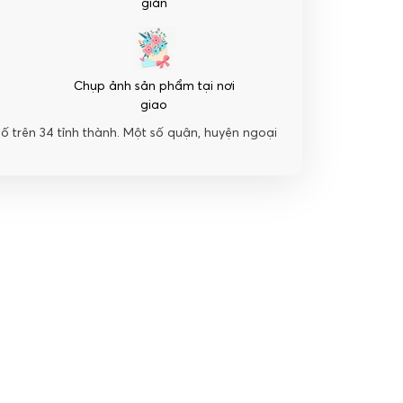
giản
Chụp ảnh sản phẩm tại nơi
giao
hố trên 34 tỉnh thành. Một số quận, huyện ngoại