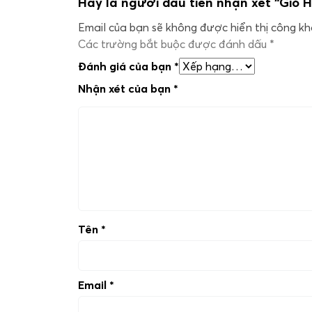
Hãy là người đầu tiên nhận xét “Giỏ H
Email của bạn sẽ không được hiển thị công kha
Các trường bắt buộc được đánh dấu
*
Đánh giá của bạn
*
Nhận xét của bạn
*
Tên
*
Email
*