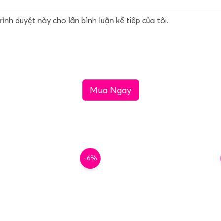
rình duyệt này cho lần bình luận kế tiếp của tôi.
Mua Ngay
-6%