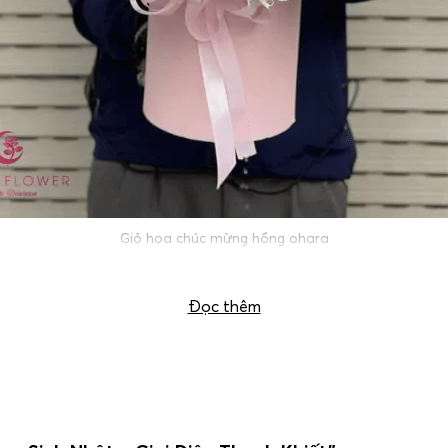
Giỏ hoa chúc mừng hồng ohara
Đọc thêm