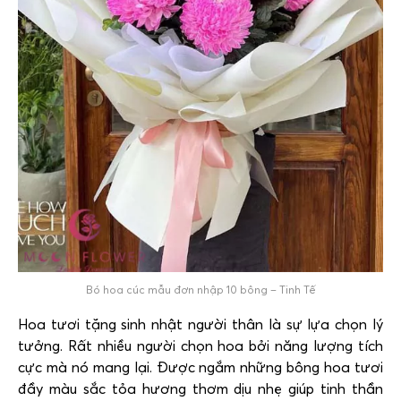
Bó hoa cúc mẫu đơn nhập 10 bông – Tinh Tế
Hoa tươi tặng sinh nhật người thân là sự lựa chọn lý
tưởng. Rất nhiều người chọn hoa bởi năng lượng tích
cực mà nó mang lại. Được ngắm những bông hoa tươi
đầy màu sắc tỏa hương thơm dịu nhẹ giúp tinh thần