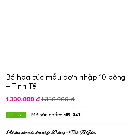
Bó hoa cúc mẫu đơn nhập 10 bông
– Tinh Tế
1.300.000
₫
1.350.000
₫
Mã sản phẩm:
MB-041
Còn hàng
Bó hoa cúc mẫu đơn nhập 10 bông – Tinh Tế Gồm: