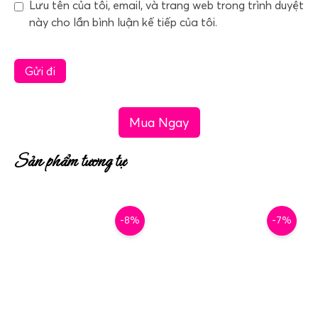
Lưu tên của tôi, email, và trang web trong trình duyệt
này cho lần bình luận kế tiếp của tôi.
Mua Ngay
Sản phẩm tương tự
-8%
-7%