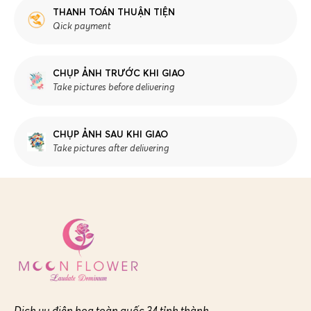
THANH TOÁN THUẬN TIỆN
Qick payment
CHỤP ẢNH TRƯỚC KHI GIAO
Take pictures before delivering
CHỤP ẢNH SAU KHI GIAO
Take pictures after delivering
Dịch vụ điện hoa toàn quốc 34 tỉnh thành