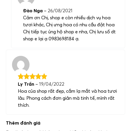
Đào Nga
–
26/08/2021
Cảm ơn Chị, shop e còn nhiều dịch vụ hoa
tươi khác, Chị ưng hoa có nhu cầu đặt hoa
Chị tiếp tục ủng hộ shop e nha, Chị lưu số dt
shop e lại ạ 0983698184 ạ.
Ly Trần
–
19/04/2022
Hoa của shop rất đẹp, cắm lạ mắt và hoa tươi
lâu. Phong cách đơn giản mà tinh tế, mình rất
thích.
Thêm đánh giá