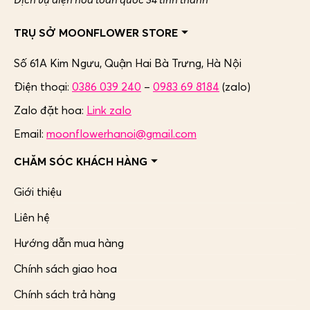
TRỤ SỞ MOONFLOWER STORE
Số 61A Kim Ngưu, Quận Hai Bà Trưng,
Hà Nội
Điện thoại:
0386 039 240
–
0983 69 8184
(zalo)
Zalo đặt hoa:
Link zalo
Email:
moonflowerhanoi@gmail.com
CHĂM SÓC KHÁCH HÀNG
Giới thiệu
Liên hệ
Hướng dẫn mua hàng
Chính sách giao hoa
Chính sách trả hàng