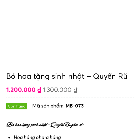
Bó hoa tặng sinh nhật – Quyến Rũ
1.200.000
₫
1.300.000
₫
Mã sản phẩm:
MB-073
Còn hàng
Bó hoa tặng sinh nhật – Quyến Rũ gồm có:
Hoa hồng ohara hồng