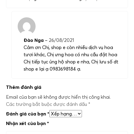
Đào Nga
–
26/08/2021
Cảm ơn Chị, shop e còn nhiều dịch vụ hoa
tươi khác, Chị ưng hoa có nhu cầu đặt hoa
Chị tiếp tục ủng hộ shop e nha, Chị lưu số dt
shop e lại ạ 0983698184 ạ.
Thêm đánh giá
Email của bạn sẽ không được hiển thị công khai.
Các trường bắt buộc được đánh dấu
*
Đánh giá của bạn
*
Nhận xét của bạn
*