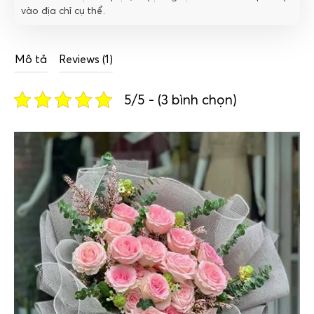
vào địa chỉ cụ thể.
Mô tả
Reviews (1)
5/5 - (3 bình chọn)