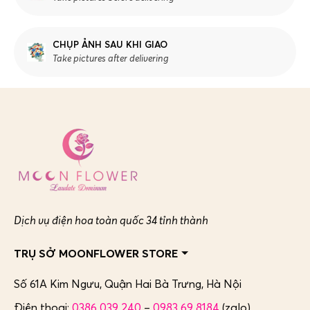
CHỤP ẢNH SAU KHI GIAO
Take pictures after delivering
Dịch vụ điện hoa toàn quốc 34 tỉnh thành
TRỤ SỞ MOONFLOWER STORE
Số 61A Kim Ngưu, Quận Hai Bà Trưng,
Hà Nội
Điện thoại:
0386 039 240
–
0983 69 8184
(zalo)