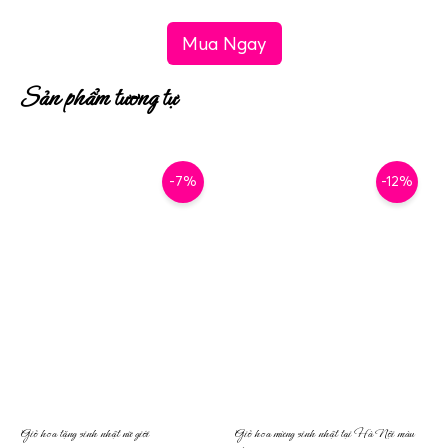
Mua Ngay
Sản phẩm tương tự
-7%
-12%
Giỏ hoa tặng sinh nhật nữ giới
Giỏ hoa mừng sinh nhật tại Hà Nội màu