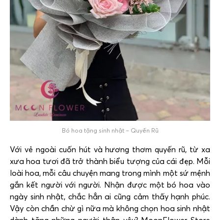
Bó hoa tặng sinh nhật – Quyến Rũ
Với vẻ ngoài cuốn hút và hương thơm quyến rũ, từ xa
xưa hoa tươi đã trở thành biểu tượng của cái đẹp. Mỗi
loài hoa, mỗi câu chuyện mang trong mình một sứ mệnh
gắn kết người với người. Nhận được một bó hoa vào
ngày sinh nhật, chắc hẳn ai cũng cảm thấy hạnh phúc.
Vậy còn chần chừ gì nữa mà không chọn hoa sinh nhật