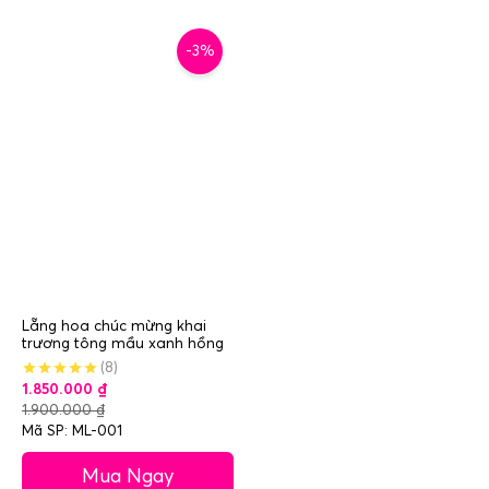
-3%
Lẵng hoa chúc mừng khai
trương tông mầu xanh hồng
(8)
1.850.000
₫
1.900.000
₫
Mã SP: ML-001
Mua Ngay