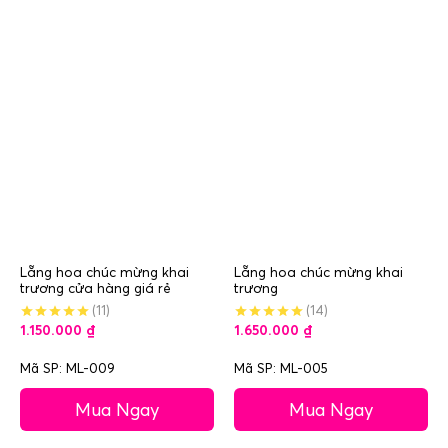
Lẵng hoa chúc mừng khai
Lẵng hoa chúc mừng khai
trương cửa hàng giá rẻ
trương
(11)
(14)
1.150.000
₫
1.650.000
₫
Mã SP: ML-009
Mã SP: ML-005
Mua Ngay
Mua Ngay