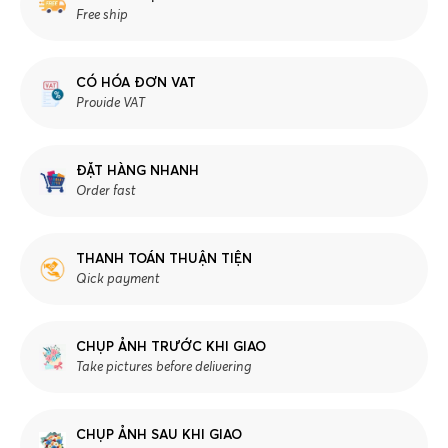
Free ship
CÓ HÓA ĐƠN VAT
Provide VAT
ĐẶT HÀNG NHANH
Order fast
THANH TOÁN THUẬN TIỆN
Qick payment
CHỤP ẢNH TRƯỚC KHI GIAO
Take pictures before delivering
CHỤP ẢNH SAU KHI GIAO