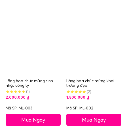
Lẵng hoa chúc mừng sinh
Lẵng hoa chúc mừng khai
nhật công ty
trương đẹp
(1)
(2)
2.000.000
₫
1.800.000
₫
Mã SP: ML-003
Mã SP: ML-002
Mua Ngay
Mua Ngay