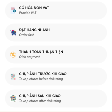
CÓ HÓA ĐƠN VAT
Provide VAT
ĐẶT HÀNG NHANH
Order fast
THANH TOÁN THUẬN TIỆN
Qick payment
CHỤP ẢNH TRƯỚC KHI GIAO
Take pictures before delivering
CHỤP ẢNH SAU KHI GIAO
Take pictures after delivering