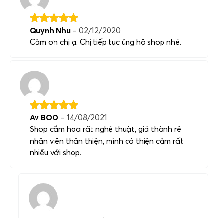
Quynh Nhu
–
02/12/2020
Cảm ơn chị ạ. Chị tiếp tục ủng hộ shop nhé.
Av BOO
–
14/08/2021
Shop cắm hoa rất nghệ thuật, giá thành rẻ
nhân viên thân thiện, mình có thiện cảm rất
nhiều với shop.