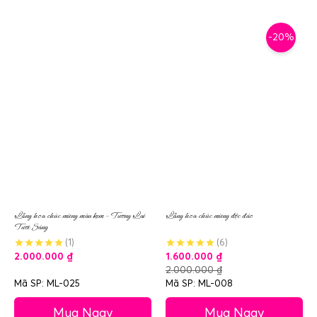
-20%
Lẵng hoa chúc mừng màu kem – Tương Lai
Lẵng hoa chúc mừng độc đáo
Tươi Sáng
(1)
(6)
2.000.000
₫
1.600.000
₫
2.000.000
₫
Mã SP: ML-025
Mã SP: ML-008
Mua Ngay
Mua Ngay