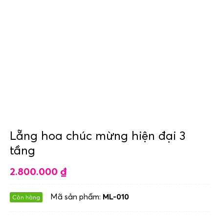
Lẵng hoa chúc mừng hiện đại 3
tầng
2.800.000
₫
Mã sản phẩm:
ML-010
Còn hàng