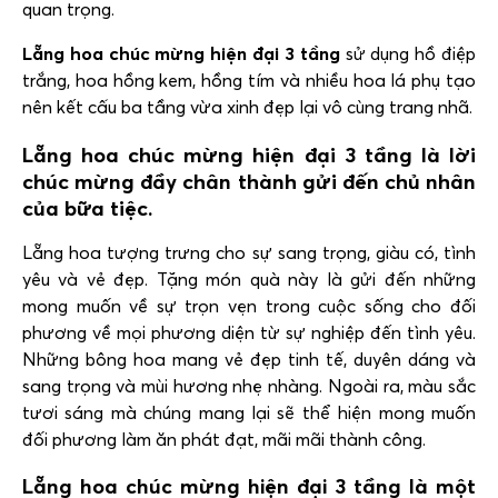
quan trọng.
Lẵng hoa chúc mừng hiện đại 3 tầng
sử dụng hồ điệp
trắng, hoa hồng kem, hồng tím và nhiều hoa lá phụ tạo
nên kết cấu ba tầng vừa xinh đẹp lại vô cùng trang nhã.
Lẵng hoa chúc mừng hiện đại 3 tầng là lời
chúc mừng đầy chân thành gửi đến chủ nhân
của bữa tiệc.
Lẵng hoa tượng trưng cho sự sang trọng, giàu có, tình
yêu và vẻ đẹp. Tặng món quà này là gửi đến những
mong muốn về sự trọn vẹn trong cuộc sống cho đối
phương về mọi phương diện từ sự nghiệp đến tình yêu.
Những bông hoa mang vẻ đẹp tinh tế, duyên dáng và
sang trọng và mùi hương nhẹ nhàng. Ngoài ra, màu sắc
tươi sáng mà chúng mang lại sẽ thể hiện mong muốn
đối phương làm ăn phát đạt, mãi mãi thành công.
Lẵng hoa chúc mừng hiện đại 3 tầng là một