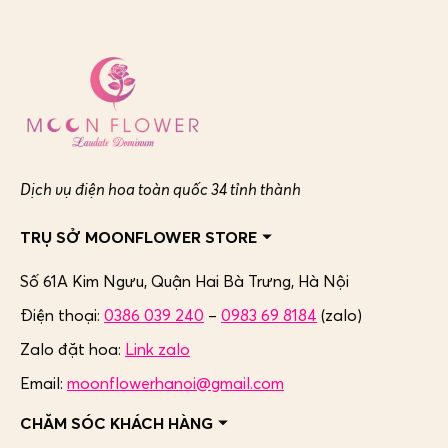
Dịch vụ điện hoa toàn quốc 34 tỉnh thành
TRỤ SỞ MOONFLOWER STORE
Số 61A Kim Ngưu, Quận Hai Bà Trưng,
Hà Nội
Điện thoại:
0386 039 240
–
0983 69 8184
(zalo)
Zalo đặt hoa:
Link zalo
Email:
moonflowerhanoi@gmail.com
CHĂM SÓC KHÁCH HÀNG