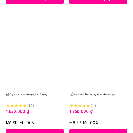
Lẵng hoa chúc mừng khai trương
Lẵng hoa chúc mừng khai trương đẹp
(14)
(4)
1.650.000
₫
1.750.000
₫
Mã SP: ML-005
Mã SP: ML-004