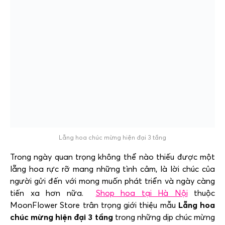
Lẵng hoa chúc mừng hiện đại 3 tầng
Trong ngày quan trọng không thể nào thiếu được một
lẵng hoa rực rỡ mang những tình cảm, là lời chúc của
người gửi đến với mong muốn phát triển và ngày càng
tiến xa hơn nữa.
Shop hoa tại Hà Nội
thuộc
MoonFlower Store trân trọng giới thiệu mẫu
Lẵng hoa
chúc mừng hiện đại 3 tầng
trong những dịp chúc mừng