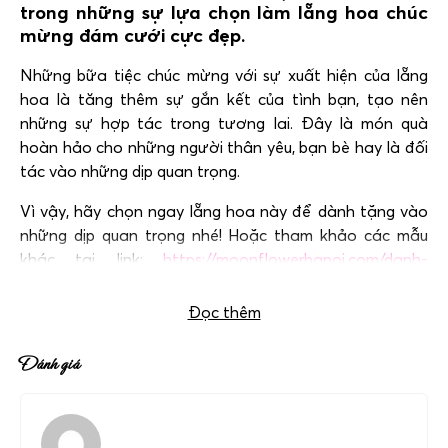
trong những sự lựa chọn làm lẵng hoa chúc
mừng đám cưới cực đẹp.
Những bữa tiệc chúc mừng với sự xuất hiện của lẵng
hoa là tăng thêm sự gắn kết của tình bạn, tạo nên
những sự hợp tác trong tương lai. Đây là món quà
hoàn hảo cho những người thân yêu, bạn bè hay là đối
tác vào những dịp quan trọng.
Vì vậy, hãy chọn ngay lẵng hoa này để dành tặng vào
những dịp quan trọng nhé! Hoặc tham khảo các mẫu
khác tạị link:
https://moonflowerhanoi.com/danh-
muc/lang-hoa-chuc-mung/
Đọc thêm
Đánh giá