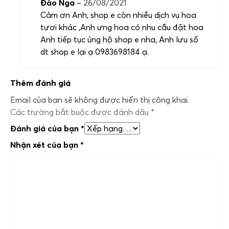
Đào Nga
–
26/08/2021
Cảm ơn Anh, shop e còn nhiều dịch vụ hoa
tươi khác ,Anh ưng hoa có nhu cầu đặt hoa
Anh tiếp tục ủng hộ shop e nha, Anh lưu số
dt shop e lại ạ 0983698184 ạ.
Thêm đánh giá
Email của bạn sẽ không được hiển thị công khai.
Các trường bắt buộc được đánh dấu
*
Đánh giá của bạn
*
Nhận xét của bạn
*