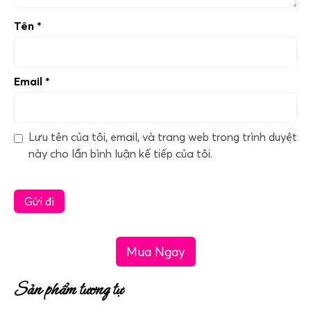
Tên
*
Email
*
Lưu tên của tôi, email, và trang web trong trình duyệt
này cho lần bình luận kế tiếp của tôi.
Mua Ngay
Sản phẩm tương tự