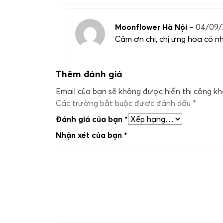
Moonflower Hà Nội
–
04/09/
Cảm ơn chị, chị ưng hoa có nhu
Thêm đánh giá
Email của bạn sẽ không được hiển thị công kha
Các trường bắt buộc được đánh dấu
*
Đánh giá của bạn
*
Nhận xét của bạn
*