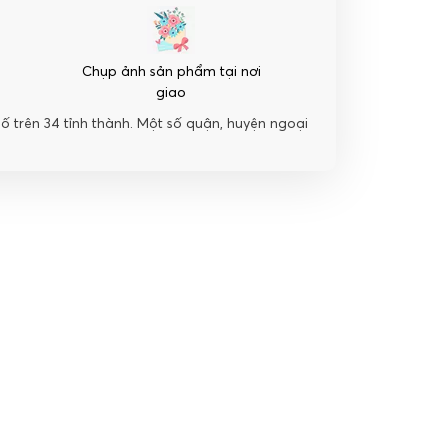
Chụp ảnh sản phẩm tại nơi
giao
hố trên 34 tỉnh thành. Một số quận, huyện ngoại