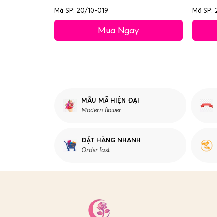
Mã SP: 20/10-019
Mã SP: 
Mua Ngay
MẪU MÃ HIỆN ĐẠI
Modern flower
ĐẶT HÀNG NHANH
Order fast