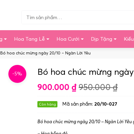
Tìm…
g
Hoa Tang Lễ
Hoa Cưới
Dịp Tặng
Kiể
 Bó hoa chúc mừng ngày 20/10 – Ngàn Lời Yêu
Bó hoa chúc mừng ngày 
-5%
900.000
₫
950.000
₫
Mã sản phẩm:
20/10-027
Còn hàng
Bó hoa chúc mừng ngày 20/10 – Ngàn Lời Yêu 
– Hoa hồng đỏ.