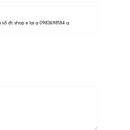
u số đt shop e lại ạ 0983698184 ạ.