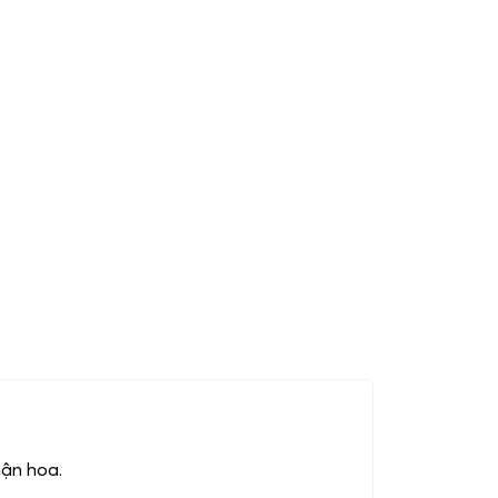
hận hoa.