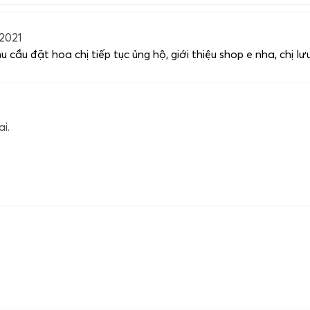
2021
 cầu đặt hoa chị tiếp tục ủng hộ, giới thiệu shop e nha, chị lư
i.