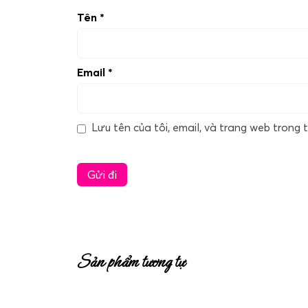
Tên
*
Email
*
Lưu tên của tôi, email, và trang web trong t
Sản phẩm tương tự