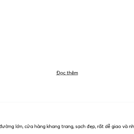
Đọc thêm
ờng lớn, cửa hàng khang trang, sạch đẹp, rất dễ giao và n