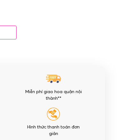
Miễn phí giao hoa quận nội
thành**
Hình thức thanh toán đơn
giản