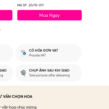
Mã SP: 20/10-011
Mua Ngay
CÓ HÓA ĐƠN VAT
Provide VAT
GIAO
CHỤP ẢNH SAU KHI GIAO
ing
Take pictures after delivering
Ư VẤN CHỌN HOA
ư vấn hoa chúc mừng