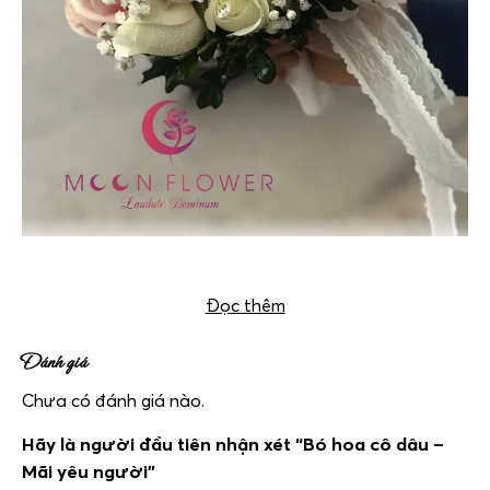
Bó hoa cô dâu – Mãi yêu người
Đọc thêm
Đánh giá
Chưa có đánh giá nào.
Hãy là người đầu tiên nhận xét “Bó hoa cô dâu –
Mãi yêu người”