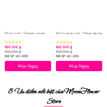
Bó hoa cô dâu – Hạnh phúc viên mãn
Bó hoa cầm tay cô dâu – Tình yêu nồng cháy
850.000
₫
850.000
₫
900.000
₫
900.000
₫
Mã SP: HC-009
Mã SP: HC-005
Mua Ngay
Mua Ngay
8 Ưu điểm nổi bật của MoonFlower
Store