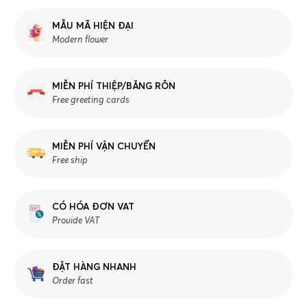
MẪU MÃ HIỆN ĐẠI
Modern flower
MIỄN PHÍ THIỆP/BĂNG RÔN
Free greeting cards
MIỄN PHÍ VẬN CHUYỂN
Free ship
CÓ HÓA ĐƠN VAT
Provide VAT
ĐẶT HÀNG NHANH
Order fast