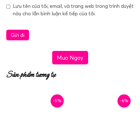
Lưu tên của tôi, email, và trang web trong trình duyệt
này cho lần bình luận kế tiếp của tôi.
Mua Ngay
Sản phẩm tương tự
-5%
-6%