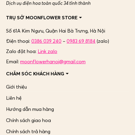
Dịch vụ điện hoa toàn quốc 34 tỉnh thành
TRỤ SỞ MOONFLOWER STORE
Số 61A Kim Ngưu, Quận Hai Bà Trưng,
Hà Nội
Điện thoại:
0386 039 240
–
0983 69 8184
(zalo)
Zalo đặt hoa:
Link zalo
Email:
moonflowerhanoi@gmail.com
CHĂM SÓC KHÁCH HÀNG
Giới thiệu
Liên hệ
Hướng dẫn mua hàng
Chính sách giao hoa
Chính sách trả hàng