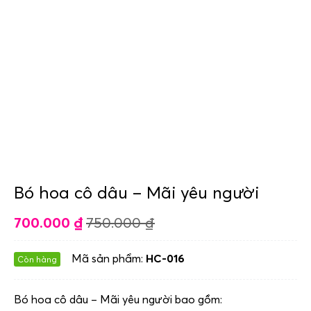
Bó hoa cô dâu – Mãi yêu người
700.000
₫
750.000
₫
Mã sản phẩm:
HC-016
Còn hàng
Bó hoa cô dâu – Mãi yêu người bao gồm: