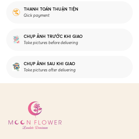
THANH TOÁN THUẬN TIỆN
Qick payment
CHỤP ẢNH TRƯỚC KHI GIAO
Take pictures before delivering
CHỤP ẢNH SAU KHI GIAO
Take pictures after delivering