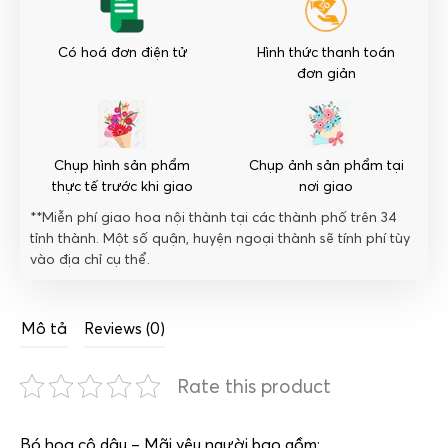
Có hoá đơn điện tử
Hình thức thanh toán
đơn giản
Chụp hình sản phẩm
Chụp ảnh sản phẩm tại
thực tế trước khi giao
nơi giao
**Miễn phí giao hoa nội thành tại các thành phố trên 34
tỉnh thành. Một số quận, huyện ngoại thành sẽ tính phí tùy
vào địa chỉ cụ thể.
Mô tả
Reviews (0)
Rate this product
Bó hoa cô dâu – Mãi yêu người bao gồm: