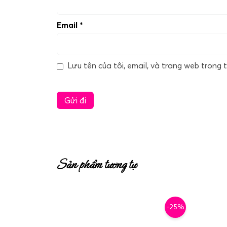
Email
*
Lưu tên của tôi, email, và trang web trong t
Sản phẩm tương tự
-25%