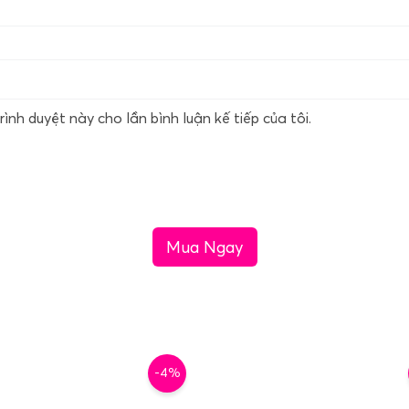
rình duyệt này cho lần bình luận kế tiếp của tôi.
Mua Ngay
-4%