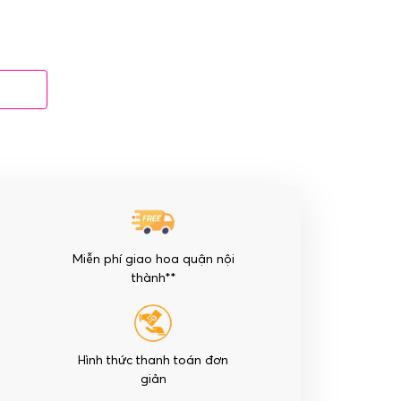
Miễn phí giao hoa quận nội
thành**
Hình thức thanh toán đơn
giản