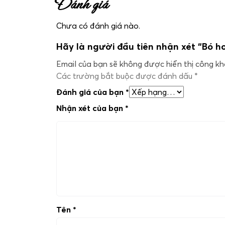
Đánh giá
Chưa có đánh giá nào.
Hãy là người đầu tiên nhận xét “Bó 
Email của bạn sẽ không được hiển thị công kha
Các trường bắt buộc được đánh dấu
*
Đánh giá của bạn
*
Nhận xét của bạn
*
Tên
*