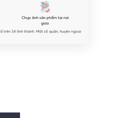
Chụp ảnh sản phẩm tại nơi
giao
hố trên 34 tỉnh thành. Một số quận, huyện ngoại