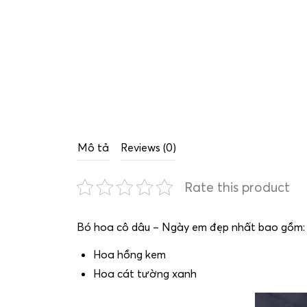
Mô tả
Reviews (0)
Rate this product
Bó hoa cô dâu – Ngày em đẹp nhất bao gồm:
Hoa hồng kem
Hoa cát tường xanh