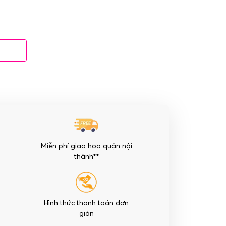
Miễn phí giao hoa quận nội
thành**
Hình thức thanh toán đơn
giản