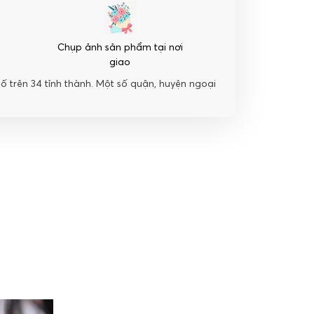
Chụp ảnh sản phẩm tại nơi
giao
hố trên 34 tỉnh thành. Một số quận, huyện ngoại