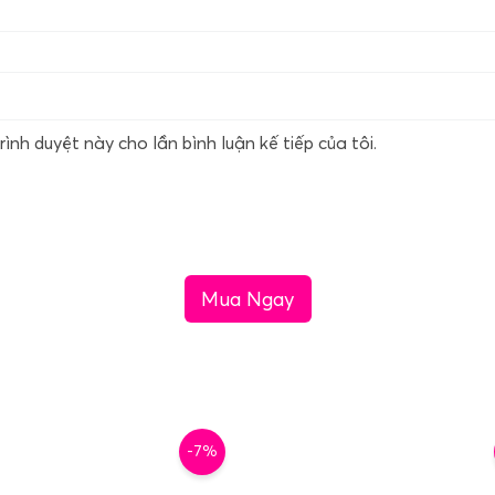
rình duyệt này cho lần bình luận kế tiếp của tôi.
Mua Ngay
-7%