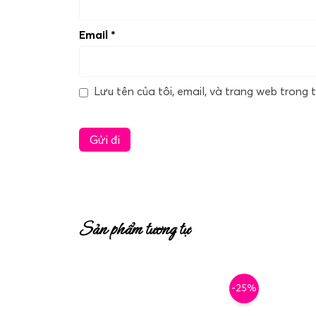
Email
*
Lưu tên của tôi, email, và trang web trong t
Sản phẩm tương tự
-25%