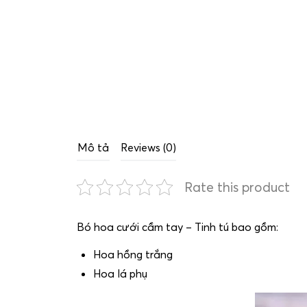
Mô tả
Reviews (0)
Rate this product
Bó hoa cưới cầm tay – Tinh tú bao gồm:
Hoa hồng trắng
Hoa lá phụ