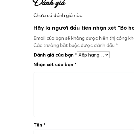
Đánh giá
Chưa có đánh giá nào.
Hãy là người đầu tiên nhận xét “Bó h
Email của bạn sẽ không được hiển thị công kha
Các trường bắt buộc được đánh dấu
*
Đánh giá của bạn
*
Nhận xét của bạn
*
Tên
*