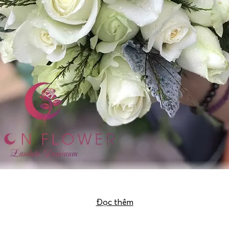
Bó hoa cưới cầm tay – Tinh tú
Đọc thêm