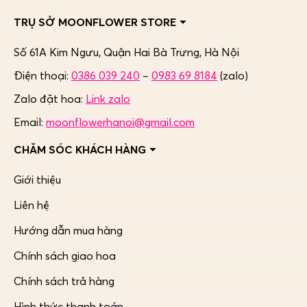
TRỤ SỞ MOONFLOWER STORE
Số 61A Kim Ngưu, Quận Hai Bà Trưng,
Hà Nội
Điện thoại:
0386 039 240
–
0983 69 8184
(zalo)
Zalo đặt hoa:
Link zalo
Email:
moonflowerhanoi@gmail.com
CHĂM SÓC KHÁCH HÀNG
Giới thiệu
Liên hệ
Hướng dẫn mua hàng
Chính sách giao hoa
Chính sách trả hàng
Hình thức thanh toán