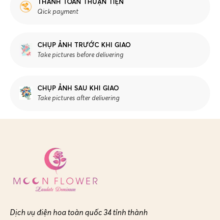
THANH TOÁN THUẬN TIỆN
Qick payment
CHỤP ẢNH TRƯỚC KHI GIAO
Take pictures before delivering
CHỤP ẢNH SAU KHI GIAO
Take pictures after delivering
Dịch vụ điện hoa toàn quốc 34 tỉnh thành