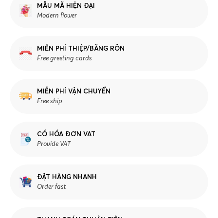
MẪU MÃ HIỆN ĐẠI
Modern flower
MIỄN PHÍ THIỆP/BĂNG RÔN
Free greeting cards
MIỄN PHÍ VẬN CHUYỂN
Free ship
CÓ HÓA ĐƠN VAT
Provide VAT
ĐẶT HÀNG NHANH
Order fast