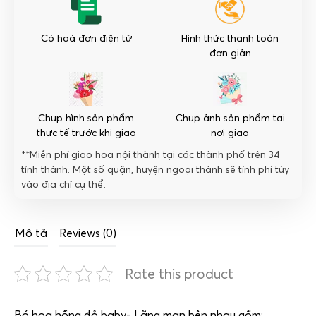
Có hoá đơn điện tử
Hình thức thanh toán
đơn giản
Chụp hình sản phẩm
Chụp ảnh sản phẩm tại
thực tế trước khi giao
nơi giao
**Miễn phí giao hoa nội thành tại các thành phố trên 34
tỉnh thành. Một số quận, huyện ngoại thành sẽ tính phí tùy
vào địa chỉ cụ thể.
Mô tả
Reviews (0)
Rate this product
Bó hoa hồng đỏ baby- Lãng mạn bên nhau gồm: