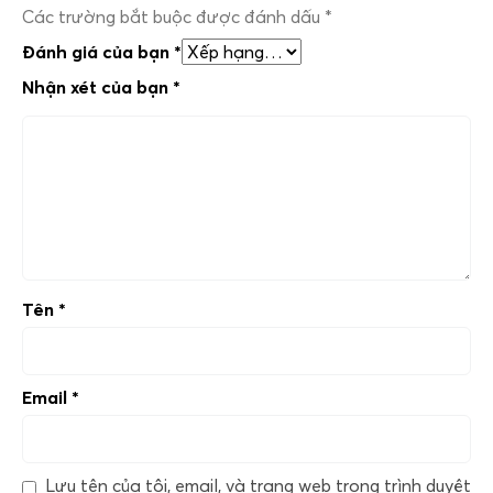
Các trường bắt buộc được đánh dấu
*
Đánh giá của bạn
*
Nhận xét của bạn
*
Tên
*
Email
*
Lưu tên của tôi, email, và trang web trong trình duyệt