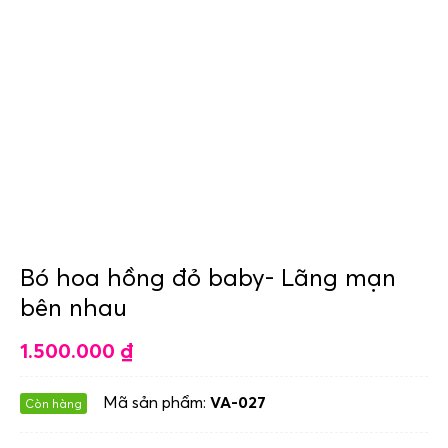
Bó hoa hồng đỏ baby- Lãng mạn
bên nhau
1.500.000
₫
Mã sản phẩm:
VA-027
Còn hàng