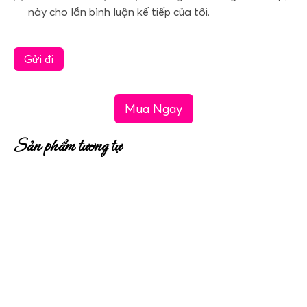
này cho lần bình luận kế tiếp của tôi.
Mua Ngay
Sản phẩm tương tự