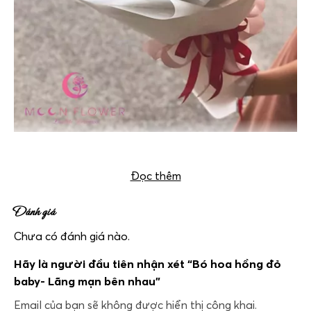
Bó hoa hồng đỏ baby- Lãng mạn bên nhau
Đọc thêm
Đánh giá
Chưa có đánh giá nào.
Hãy là người đầu tiên nhận xét “Bó hoa hồng đỏ
baby- Lãng mạn bên nhau”
Email của bạn sẽ không được hiển thị công khai.