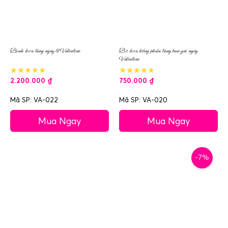
Bình hoa tặng ngày lễ Valentine
Bó hoa hồng phấn tặng bạn gái ngày
Valentine
2.200.000
₫
750.000
₫
Mã SP: VA-022
Mã SP: VA-020
Mua Ngay
Mua Ngay
-7%