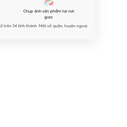
Chụp ảnh sản phẩm tại nơi
giao
hố trên 34 tỉnh thành. Một số quận, huyện ngoại