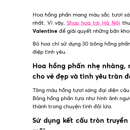
Hoa hồng phấn mang màu sắc tươi sáng
nhất. Vì vậy,
Shop hoa tại Hà Nội
thu
Valentine
để giải quyết những băn khoă
Bó hoa chỉ sử dụng 30 bông hồng phấn
điệp tình yêu.
Hoa hồng phấn nhẹ nhàng, m
cho vẻ đẹp và tình yêu tràn 
Tông màu hồng tươi sáng đại diện câu 
Bông hồng phấn tựa như hình ảnh ngườ
thành trong chuyện tình đôi lứa.
Sử dụng kết cấu tròn truyền