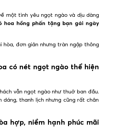
về một tình yêu ngọt ngào và dịu dàng
ó hoa hồng phấn tặng bạn gái ngày
i hòa, đơn giản nhưng tràn ngập thông
a có nét ngọt ngào thể hiện
 thách vẫn ngọt ngào như thuở ban đầu.
 dáng, thanh lịch nhưng cũng rất chân
 hòa hợp, niềm hạnh phúc mãi