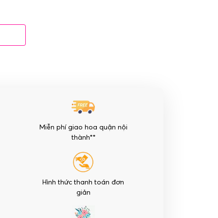
Miễn phí giao hoa quận nội
thành**
Hình thức thanh toán đơn
giản