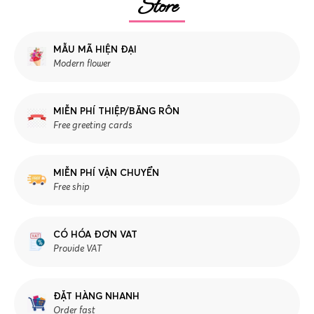
Store
MẪU MÃ HIỆN ĐẠI
Modern flower
MIỄN PHÍ THIỆP/BĂNG RÔN
Free greeting cards
MIỄN PHÍ VẬN CHUYỂN
Free ship
CÓ HÓA ĐƠN VAT
Provide VAT
ĐẶT HÀNG NHANH
Order fast