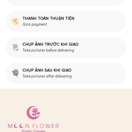
THANH TOÁN THUẬN TIỆN
Qick payment
CHỤP ẢNH TRƯỚC KHI GIAO
Take pictures before delivering
CHỤP ẢNH SAU KHI GIAO
Take pictures after delivering