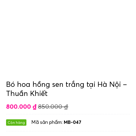
Bó hoa hồng sen trắng tại Hà Nội –
Thuần Khiết
800.000
₫
850.000
₫
Mã sản phẩm:
MB-047
Còn hàng