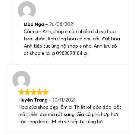
Đào Nga
–
26/08/2021
Cảm ơn Anh, shop e còn nhiều dịch vụ hoa
tươi khác ,Anh ưng hoa có nhu cầu đặt hoa
Anh tiếp tục ủng hộ shop e nha, Anh lưu số
dt shop e lại ạ 0983698184 ạ.
Huyền Trang
–
10/11/2021
Hoa của shop đẹp lắm ạ. Thiết kế độc đáo, bắt
mắt, hiện đại mà rất sang. Giá cả phù hợp hơn
các shop khác. Mình sẽ tiếp tục ủng hộ