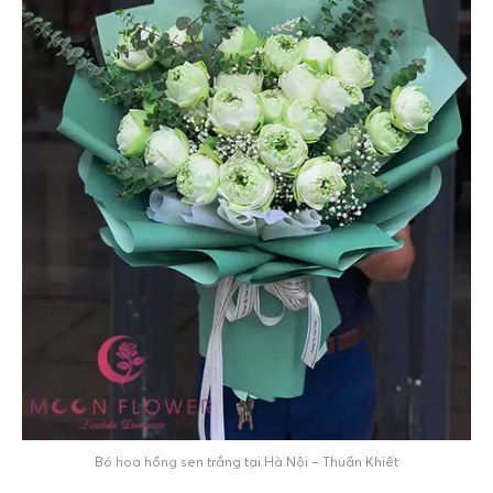
Bó hoa hồng sen trắng tại Hà Nội – Thuần Khiết