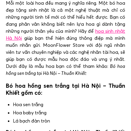
Mỗi một loài hoa đều mang ý nghĩa riêng. Một bó hoa
đẹp tặng sinh nhật là cả một nghệ thuật mà chỉ có
những người tinh tế mới có thể hiểu hết được. Bạn có
đang phân vân không biết nên lựa hoa gì dành tặng
những người thân yêu của mình? Hãy để
hoa sinh nhật
Hà Nội
giúp bạn thể hiện đúng thông điệp mà mình
muốn nhắn gửi. MoonFlower Store với đội ngũ nhân
viên tư vấn chuyên nghiệp và các nghệ nhân tài hoa, sẽ
giúp bạn có được mẫu hoa độc đáo và ưng ý nhất.
Dưới đây là mẫu hoa bạn có thể tham khảo:
Bó hoa
hồng sen trắng tại Hà Nội – Thuần Khiết:
Bó hoa hồng sen trắng tại Hà Nội – Thuần
Khiết gồm có:
Hoa sen trắng
Hoa baby trắng
Lá bạch đàn tròn