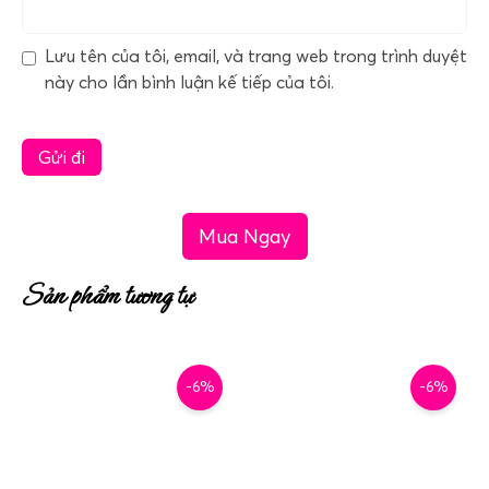
Lưu tên của tôi, email, và trang web trong trình duyệt
này cho lần bình luận kế tiếp của tôi.
Mua Ngay
Sản phẩm tương tự
-6%
-6%