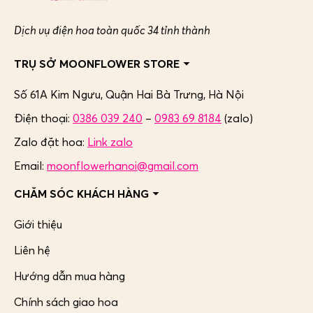
Dịch vụ điện hoa toàn quốc 34 tỉnh thành
TRỤ SỞ MOONFLOWER STORE
Số 61A Kim Ngưu, Quận Hai Bà Trưng,
Hà Nội
Điện thoại:
0386 039 240
–
0983 69 8184
(zalo)
Zalo đặt hoa:
Link zalo
Email:
moonflowerhanoi@gmail.com
CHĂM SÓC KHÁCH HÀNG
Giới thiệu
Liên hệ
Hướng dẫn mua hàng
Chính sách giao hoa