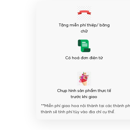
đẹp
-
Mộng
Mơ
Tặng miễn phí thiệp/ băng
số
chữ
lượng
Có hoá đơn điện tử
Chụp hình sản phẩm thực tế
trước khi giao
**Miễn phí giao hoa nội thành tại các thành p
thành sẽ tính phí tùy vào địa chỉ cụ thể.