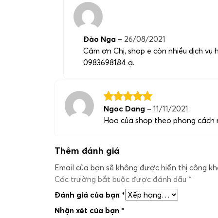
Đào Nga
–
26/08/2021
Cảm ơn Chị, shop e còn nhiều dịch vụ h
0983698184 ạ.
Ngoc Dang
–
11/11/2021
Hoa của shop theo phong cách mớ
Thêm đánh giá
Email của bạn sẽ không được hiển thị công kha
Các trường bắt buộc được đánh dấu
*
Đánh giá của bạn
*
Nhận xét của bạn
*