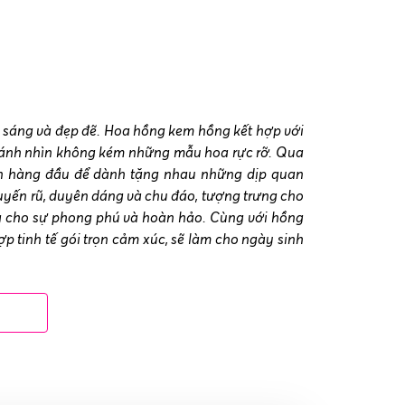
 sáng và đẹp đẽ. Hoa hồng kem hồng kết hợp với
t ánh nhìn không kém những mẫu hoa rực rỡ. Qua
họn hàng đầu để dành tặng nhau những dịp quan
uyến rũ, duyên dáng và chu đáo, tượng trưng cho
ng cho sự phong phú và hoàn hảo. Cùng với hồng
p tinh tế gói trọn cảm xúc, sẽ làm cho ngày sinh