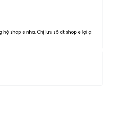
 hộ shop e nha, Chị lưu số dt shop e lại ạ