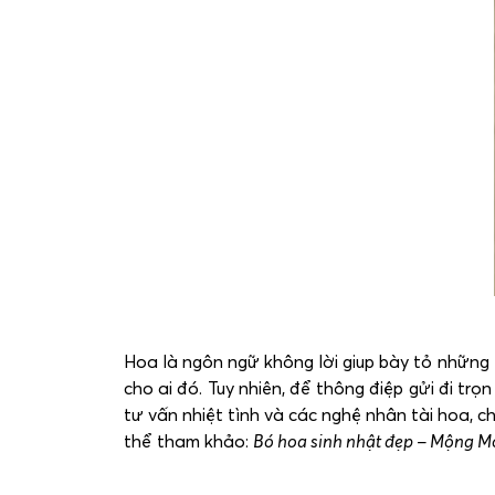
Hoa là ngôn ngữ không lời giup bày tỏ những 
cho ai đó. Tuy nhiên, để thông điệp gửi đi tr
tư vấn nhiệt tình và các nghệ nhân tài hoa, 
thể tham khảo:
Bó hoa sinh nhật đẹp – Mộng M