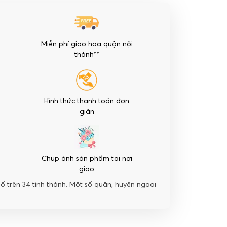
Miễn phí giao hoa quận nội
thành**
Hình thức thanh toán đơn
giản
Chụp ảnh sản phẩm tại nơi
giao
hố trên 34 tỉnh thành. Một số quận, huyện ngoại