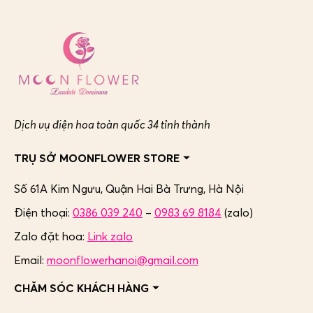
Dịch vụ điện hoa toàn quốc 34 tỉnh thành
TRỤ SỞ MOONFLOWER STORE
Số 61A Kim Ngưu, Quận Hai Bà Trưng,
Hà Nội
Điện thoại:
0386 039 240
–
0983 69 8184
(zalo)
Zalo đặt hoa:
Link zalo
Email:
moonflowerhanoi@gmail.com
CHĂM SÓC KHÁCH HÀNG