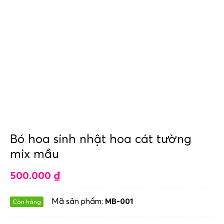
Bó hoa sinh nhật hoa cát tường
mix mầu
500.000
₫
Mã sản phẩm:
MB-001
Còn hàng