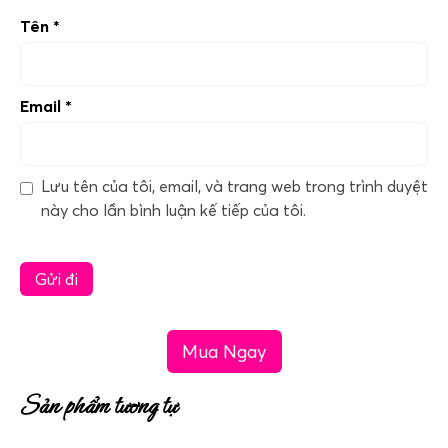
Tên
*
Email
*
Lưu tên của tôi, email, và trang web trong trình duyệt
này cho lần bình luận kế tiếp của tôi.
Mua Ngay
Sản phẩm tương tự