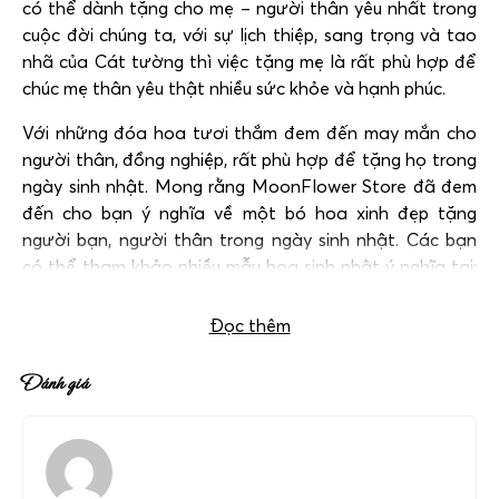
có thể dành tặng cho mẹ – người thân yêu nhất trong
cuộc đời chúng ta, với sự lịch thiệp, sang trọng và tao
nhã của Cát tường thì việc tặng mẹ là rất phù hợp để
chúc mẹ thân yêu thật nhiều sức khỏe và hạnh phúc.
Với những đóa hoa tươi thắm đem đến may mắn cho
người thân, đồng nghiệp, rất phù hợp để tặng họ trong
ngày sinh nhật. Mong rằng
MoonFlower Store
đã đem
đến cho bạn ý nghĩa về một bó hoa xinh đẹp tặng
người bạn, người thân trong ngày sinh nhật. Các bạn
có thể tham khảo nhiều mẫu hoa sinh nhật ý nghĩa tại:
Đặt hoa mừng sinh nhật
nhé!
Đọc thêm
Đánh giá