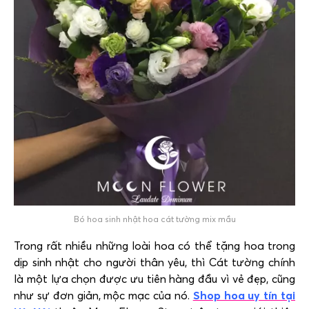
Bó hoa sinh nhật hoa cát tường mix mầu
Trong rất nhiều những loài hoa có thể tặng hoa trong
dịp sinh nhật cho người thân yêu, thì Cát tường chính
là một lựa chọn được ưu tiên hàng đầu vì vẻ đẹp, cũng
như sự đơn giản, mộc mạc của nó.
Shop hoa uy tín tại