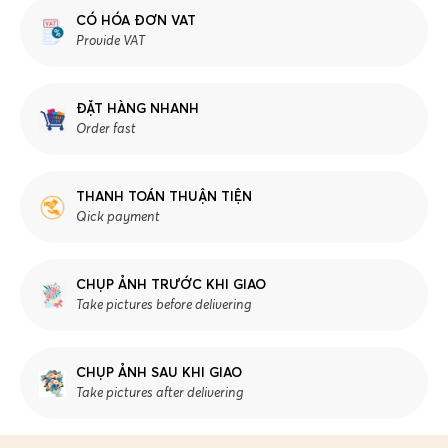
CÓ HÓA ĐƠN VAT
Provide VAT
ĐẶT HÀNG NHANH
Order fast
THANH TOÁN THUẬN TIỆN
Qick payment
CHỤP ẢNH TRƯỚC KHI GIAO
Take pictures before delivering
CHỤP ẢNH SAU KHI GIAO
Take pictures after delivering