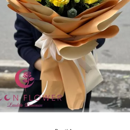
Bó hoa tặng hội nghị – Đồng Thuận