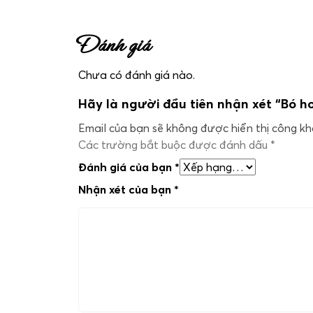
Đánh giá
Chưa có đánh giá nào.
Hãy là người đầu tiên nhận xét “Bó h
Email của bạn sẽ không được hiển thị công kha
Các trường bắt buộc được đánh dấu
*
Đánh giá của bạn
*
Nhận xét của bạn
*