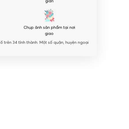
giản
Chụp ảnh sản phẩm tại nơi
giao
hố trên 34 tỉnh thành. Một số quận, huyện ngoại