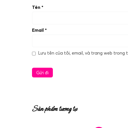
Tên
*
Email
*
Lưu tên của tôi, email, và trang web trong t
Sản phẩm tương tự