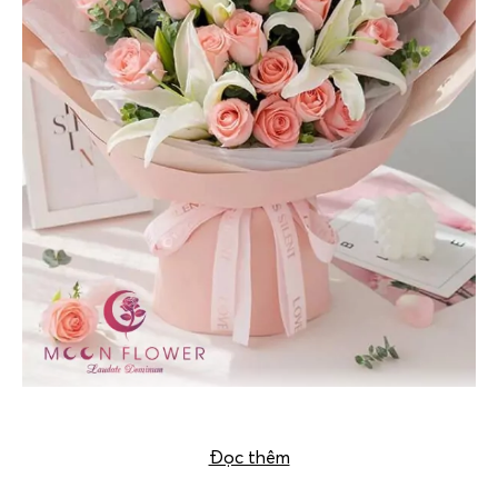
Bó hoa tặng sinh nhật – Cloud and you
Đọc thêm