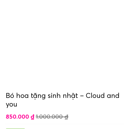
Bó hoa tặng sinh nhật – Cloud and
you
850.000
₫
1.000.000
₫