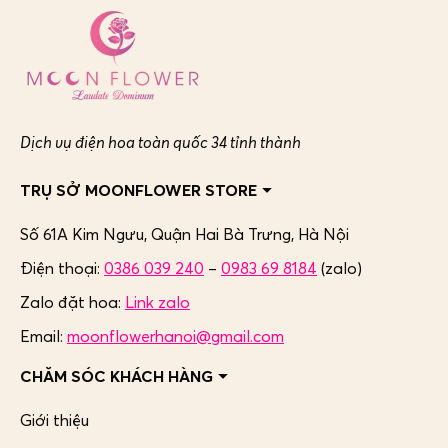
Dịch vụ điện hoa toàn quốc 34 tỉnh thành
TRỤ SỞ MOONFLOWER STORE
Số 61A Kim Ngưu, Quận Hai Bà Trưng,
Hà Nội
Điện thoại:
0386 039 240
–
0983 69 8184
(zalo)
Zalo đặt hoa:
Link zalo
Email:
moonflowerhanoi@gmail.com
CHĂM SÓC KHÁCH HÀNG
Giới thiệu