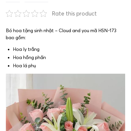
Rate this product
Bó hoa tặng sinh nhật – Cloud and you mã HSN-173
bao gồm:
Hoa ly trắng
Hoa hồng phấn
Hoa lá phụ