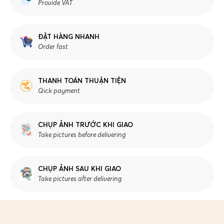
Provide VAT
ĐẶT HÀNG NHANH
Order fast
THANH TOÁN THUẬN TIỆN
Qick payment
CHỤP ẢNH TRƯỚC KHI GIAO
Take pictures before delivering
CHỤP ẢNH SAU KHI GIAO
Take pictures after delivering