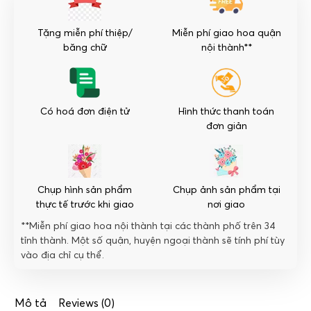
you
số
Tặng miễn phí thiệp/
Miễn phí giao hoa quận
lượng
băng chữ
nội thành**
Có hoá đơn điện tử
Hình thức thanh toán
đơn giản
Chụp hình sản phẩm
Chụp ảnh sản phẩm tại
thực tế trước khi giao
nơi giao
**Miễn phí giao hoa nội thành tại các thành phố trên 34
tỉnh thành. Một số quận, huyện ngoại thành sẽ tính phí tùy
vào địa chỉ cụ thể.
Mô tả
Reviews (0)