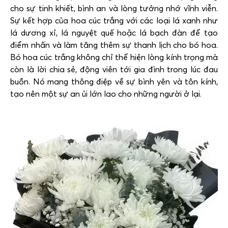
cho sự tinh khiết, bình an và lòng tưởng nhớ vĩnh viễn.
Sự kết hợp của hoa cúc trắng với các loại lá xanh như
lá dương xỉ, lá nguyệt quế hoặc lá bạch đàn để tạo
điểm nhấn và làm tăng thêm sự thanh lịch cho bó hoa.
Bó hoa cúc trắng không chỉ thể hiện lòng kính trọng mà
còn là lời chia sẻ, động viên tới gia đình trong lúc đau
buồn. Nó mang thông điệp về sự bình yên và tôn kính,
tạo nên một sự an ủi lớn lao cho những người ở lại.