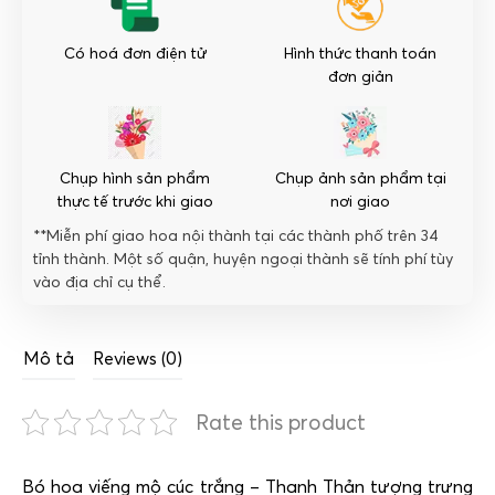
Có hoá đơn điện tử
Hình thức thanh toán
đơn giản
Chụp hình sản phẩm
Chụp ảnh sản phẩm tại
thực tế trước khi giao
nơi giao
**Miễn phí giao hoa nội thành tại các thành phố trên 34
tỉnh thành. Một số quận, huyện ngoại thành sẽ tính phí tùy
vào địa chỉ cụ thể.
Mô tả
Reviews (0)
Rate this product
Bó hoa viếng mộ cúc trắng – Thanh Thản tượng trưng