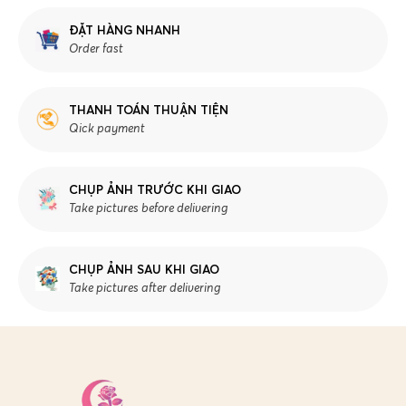
ĐẶT HÀNG NHANH
Order fast
THANH TOÁN THUẬN TIỆN
Qick payment
CHỤP ẢNH TRƯỚC KHI GIAO
Take pictures before delivering
CHỤP ẢNH SAU KHI GIAO
Take pictures after delivering