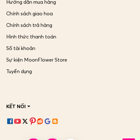
Hướng dẫn mua hàng
Chính sách giao hoa
Chính sách trả hàng
Hình thức thanh toán
Số tài khoản
Sự kiện MoonFlower Store
Tuyển dụng
KẾT NỐI