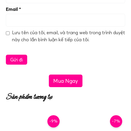
Email
*
Lưu tên của tôi, email, và trang web trong trình duyệt
này cho lần bình luận kế tiếp của tôi.
Mua Ngay
Sản phẩm tương tự
-9%
-7%