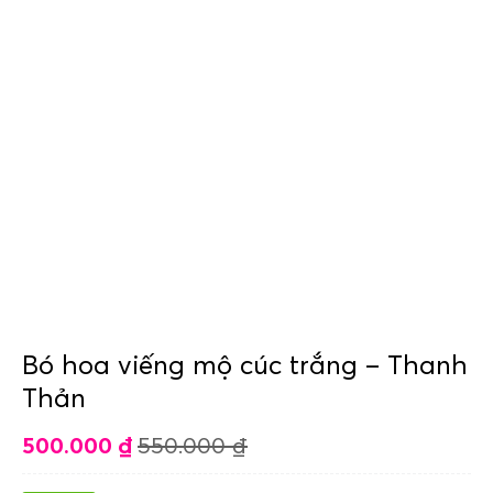
Bó hoa viếng mộ cúc trắng – Thanh
Thản
500.000
₫
550.000
₫