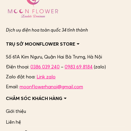
Dịch vụ điện hoa toàn quốc 34 tỉnh thành
TRỤ SỞ MOONFLOWER STORE
Số 61A Kim Ngưu, Quận Hai Bà Trưng,
Hà Nội
Điện thoại:
0386 039 240
–
0983 69 8184
(zalo)
Zalo đặt hoa:
Link zalo
Email:
moonflowerhanoi@gmail.com
CHĂM SÓC KHÁCH HÀNG
Giới thiệu
Liên hệ