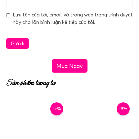
Lưu tên của tôi, email, và trang web trong trình duyệt
này cho lần bình luận kế tiếp của tôi.
Mua Ngay
Sản phẩm tương tự
-9%
-9%