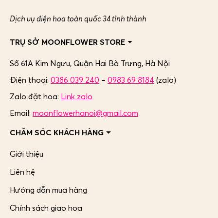
Dịch vụ điện hoa toàn quốc 34 tỉnh thành
TRỤ SỞ MOONFLOWER STORE
Số 61A Kim Ngưu, Quận Hai Bà Trưng,
Hà Nội
Điện thoại:
0386 039 240
–
0983 69 8184
(zalo)
Zalo đặt hoa:
Link zalo
Email:
moonflowerhanoi@gmail.com
CHĂM SÓC KHÁCH HÀNG
Giới thiệu
Liên hệ
Hướng dẫn mua hàng
Chính sách giao hoa