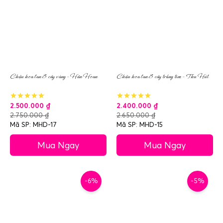
Chậu hoa lan 8 cây vàng – Hân Hoan
Chậu hoa lan 8 cây trắng tím – Thu Hút
2.500.000
₫
2.400.000
₫
2.750.000
₫
2.650.000
₫
Mã SP: MHD-17
Mã SP: MHD-15
Mua Ngay
Mua Ngay
-6%
-5%