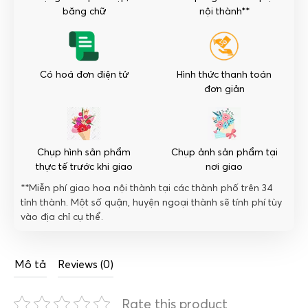
lượng
băng chữ
nội thành**
Có hoá đơn điện tử
Hình thức thanh toán
đơn giản
Chụp hình sản phẩm
Chụp ảnh sản phẩm tại
thực tế trước khi giao
nơi giao
**Miễn phí giao hoa nội thành tại các thành phố trên 34
tỉnh thành. Một số quận, huyện ngoại thành sẽ tính phí tùy
vào địa chỉ cụ thể.
Mô tả
Reviews (0)
Rate this product