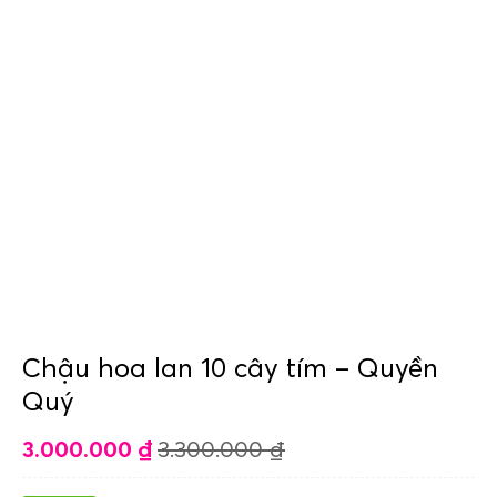
Chậu hoa lan 10 cây tím – Quyền
Quý
3.000.000
₫
3.300.000
₫