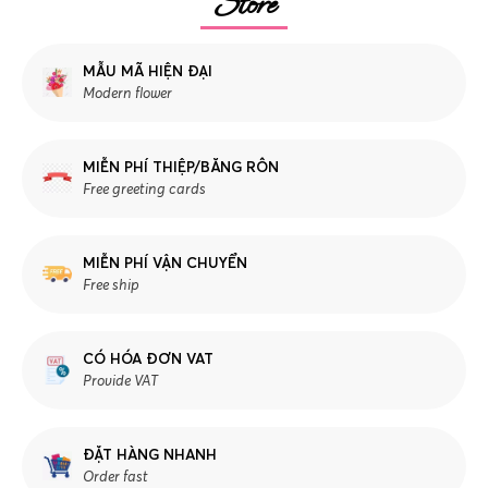
Store
MẪU MÃ HIỆN ĐẠI
Modern flower
MIỄN PHÍ THIỆP/BĂNG RÔN
Free greeting cards
MIỄN PHÍ VẬN CHUYỂN
Free ship
CÓ HÓA ĐƠN VAT
Provide VAT
ĐẶT HÀNG NHANH
Order fast