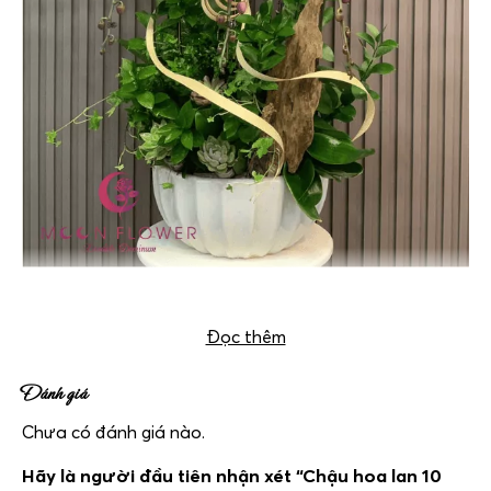
Chậu hoa lan 10 cây tím – Quyền Quý
Đọc thêm
Đánh giá
Chưa có đánh giá nào.
Hãy là người đầu tiên nhận xét “Chậu hoa lan 10