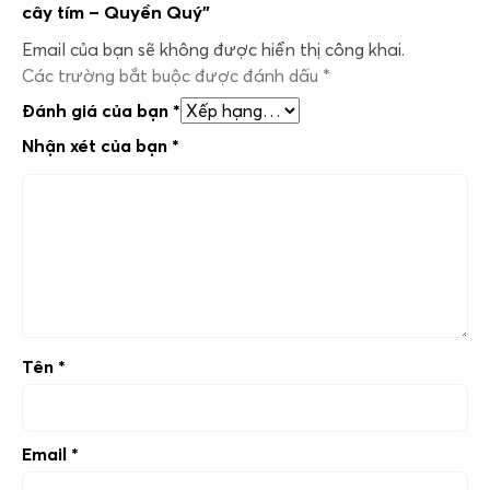
cây tím – Quyền Quý”
Email của bạn sẽ không được hiển thị công khai.
Các trường bắt buộc được đánh dấu
*
Đánh giá của bạn
*
Nhận xét của bạn
*
Tên
*
Email
*