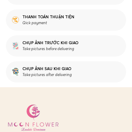
THANH TOÁN THUẬN TIỆN
Qick payment
CHỤP ẢNH TRƯỚC KHI GIAO
Take pictures before delivering
CHỤP ẢNH SAU KHI GIAO
Take pictures after delivering