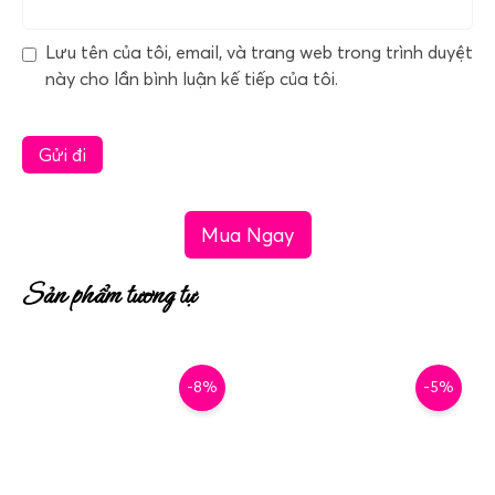
Lưu tên của tôi, email, và trang web trong trình duyệt
này cho lần bình luận kế tiếp của tôi.
Mua Ngay
Sản phẩm tương tự
-8%
-5%