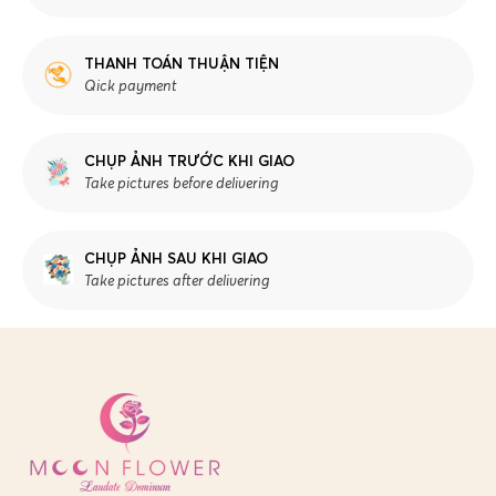
THANH TOÁN THUẬN TIỆN
Qick payment
CHỤP ẢNH TRƯỚC KHI GIAO
Take pictures before delivering
CHỤP ẢNH SAU KHI GIAO
Take pictures after delivering