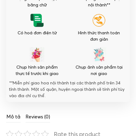
lượng
băng chữ
nội thành**
Có hoá đơn điện tử
Hình thức thanh toán
đơn giản
Chụp hình sản phẩm
Chụp ảnh sản phẩm tại
thực tế trước khi giao
nơi giao
**Miễn phí giao hoa nội thành tại các thành phố trên 34
tỉnh thành. Một số quận, huyện ngoại thành sẽ tính phí tùy
vào địa chỉ cụ thể.
Mô tả
Reviews (0)
Rate this product