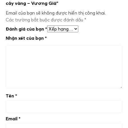
cây vàng – Vương Giả”
Email của bạn sẽ không được hiển thị công khai.
Các trường bắt buộc được đánh dấu
*
Đánh giá của bạn
*
Nhận xét của bạn
*
Tên
*
Email
*