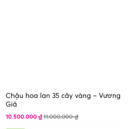
Chậu hoa lan 35 cây vàng – Vương
Giả
10.500.000
₫
11.000.000
₫