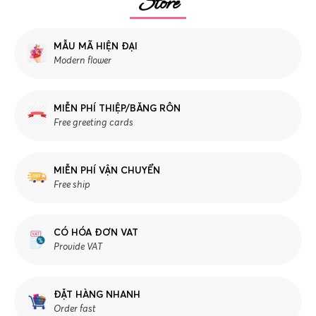
Store
MẪU MÃ HIỆN ĐẠI
Modern flower
MIỄN PHÍ THIỆP/BĂNG RÔN
Free greeting cards
MIỄN PHÍ VẬN CHUYỂN
Free ship
CÓ HÓA ĐƠN VAT
Provide VAT
ĐẶT HÀNG NHANH
Order fast