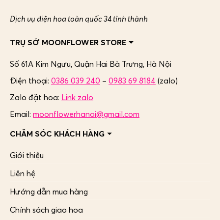
Dịch vụ điện hoa toàn quốc 34 tỉnh thành
TRỤ SỞ MOONFLOWER STORE
Số 61A Kim Ngưu, Quận Hai Bà Trưng,
Hà Nội
Điện thoại:
0386 039 240
–
0983 69 8184
(zalo)
Zalo đặt hoa:
Link zalo
Email:
moonflowerhanoi@gmail.com
CHĂM SÓC KHÁCH HÀNG
Giới thiệu
Liên hệ
Hướng dẫn mua hàng
Chính sách giao hoa