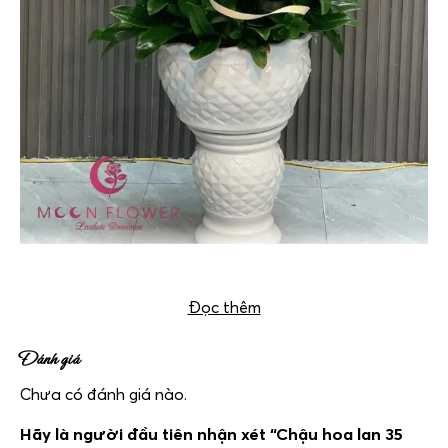
Chậu hoa lan 35 cây vàng – Vương Giả
Đọc thêm
Đánh giá
Chưa có đánh giá nào.
Hãy là người đầu tiên nhận xét “Chậu hoa lan 35