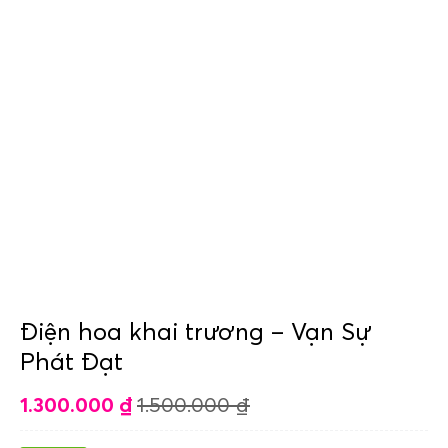
Điện hoa khai trương – Vạn Sự
Phát Đạt
1.300.000
₫
1.500.000
₫