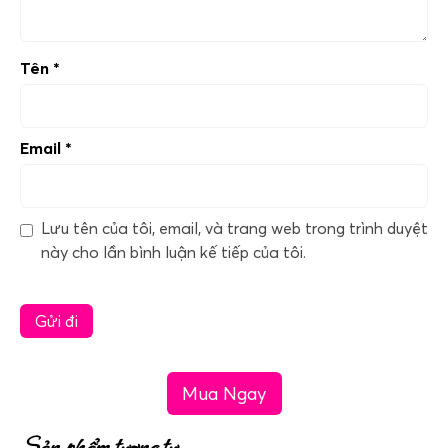
Tên
*
Email
*
Lưu tên của tôi, email, và trang web trong trình duyệt
này cho lần bình luận kế tiếp của tôi.
Mua Ngay
Sản phẩm tương tự