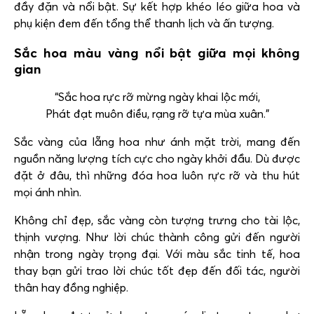
đầy đặn và nổi bật. Sự kết hợp khéo léo giữa hoa và
phụ kiện đem đến tổng thể thanh lịch và ấn tượng.
Sắc hoa màu vàng nổi bật giữa mọi không
gian
“Sắc hoa rực rỡ mừng ngày khai lộc mới,
Phát đạt muôn điều, rạng rỡ tựa mùa xuân.”
Sắc vàng của lẵng hoa như ánh mặt trời, mang đến
nguồn năng lượng tích cực cho ngày khởi đầu. Dù được
đặt ở đâu, thì những đóa hoa luôn rực rỡ và thu hút
mọi ánh nhìn.
Không chỉ đẹp, sắc vàng còn tượng trưng cho tài lộc,
thịnh vượng. Như lời chúc thành công gửi đến người
nhận trong ngày trọng đại. Với màu sắc tinh tế, hoa
thay bạn gửi trao lời chúc tốt đẹp đến đối tác, người
thân hay đồng nghiệp.