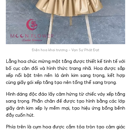
Điện hoa khai trương – Vạn Sự Phát Đạt
Lẵng hoa chúc mừng một tầng được thiết kế tinh tế với
bố cục cân đối và hình thức trang nhã. Hoa được sắp
xếp nổi bật trên nền lá ánh kim sang trọng, kết hợp
cùng giấy gói xếp tầng tạo nên tổng thể sang trọng.
Hình dáng độc đáo lấy cảm hứng từ chiếc váy xếp tầng
sang trọng. Phần chân đế được tạo hình bằng các lớp
giấy ánh kim xếp ly mềm mại, tạo hiệu ứng bồng bềnh
đầy cuốn hút.
Phía trên là cụm hoa được cắm tỏa tròn tạo cảm giác