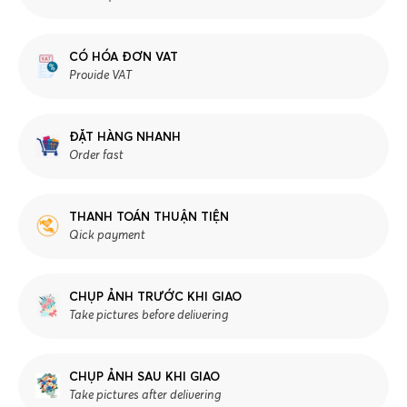
CÓ HÓA ĐƠN VAT
Provide VAT
ĐẶT HÀNG NHANH
Order fast
THANH TOÁN THUẬN TIỆN
Qick payment
CHỤP ẢNH TRƯỚC KHI GIAO
Take pictures before delivering
CHỤP ẢNH SAU KHI GIAO
Take pictures after delivering