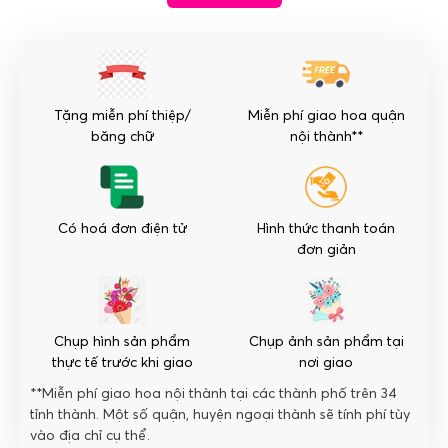
Vạn
Sự
Phát
Đạt
số
Tặng miễn phí thiệp/
Miễn phí giao hoa quận
lượng
băng chữ
nội thành**
Có hoá đơn điện tử
Hình thức thanh toán
đơn giản
Chụp hình sản phẩm
Chụp ảnh sản phẩm tại
thực tế trước khi giao
nơi giao
**Miễn phí giao hoa nội thành tại các thành phố trên 34
tỉnh thành. Một số quận, huyện ngoại thành sẽ tính phí tùy
vào địa chỉ cụ thể.