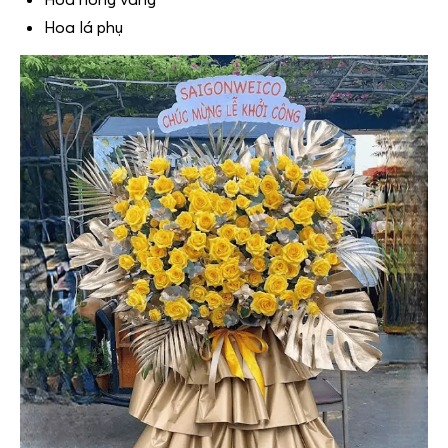
Hoa lá phụ