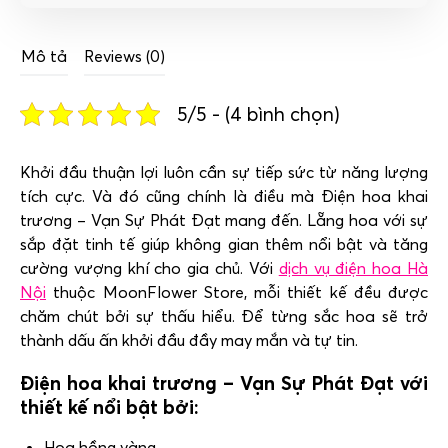
Mô tả
Reviews (0)
5/5 - (4 bình chọn)
Khởi đầu thuận lợi luôn cần sự tiếp sức từ năng lượng
tích cực. Và đó cũng chính là điều mà Điện hoa khai
trương – Vạn Sự Phát Đạt mang đến. Lẵng hoa với sự
sắp đặt tinh tế giúp không gian thêm nổi bật và tăng
cường vượng khí cho gia chủ. Với
dịch vụ điện hoa Hà
Nội
thuộc MoonFlower Store, mỗi thiết kế đều được
chăm chút bởi sự thấu hiểu. Để từng sắc hoa sẽ trở
thành dấu ấn khởi đầu đầy may mắn và tự tin.
Điện hoa khai trương – Vạn Sự Phát Đạt với
thiết kế nổi bật bởi:
Hoa hồng vàng