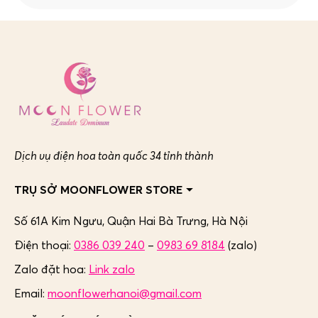
Dịch vụ điện hoa toàn quốc 34 tỉnh thành
TRỤ SỞ MOONFLOWER STORE
Số 61A Kim Ngưu, Quận Hai Bà Trưng,
Hà Nội
Điện thoại:
0386 039 240
–
0983 69 8184
(zalo)
Zalo đặt hoa:
Link zalo
Email:
moonflowerhanoi@gmail.com