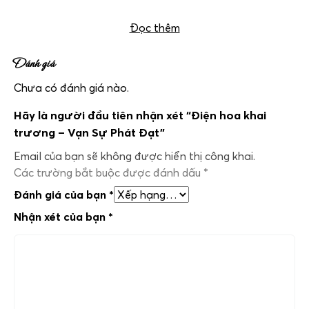
khách liên hệ
0983698184
để đặt lẵng hoa này ạ.
Đọc thêm
Đánh giá
Chưa có đánh giá nào.
Hãy là người đầu tiên nhận xét “Điện hoa khai
trương – Vạn Sự Phát Đạt”
Email của bạn sẽ không được hiển thị công khai.
Các trường bắt buộc được đánh dấu
*
Đánh giá của bạn
*
Nhận xét của bạn
*