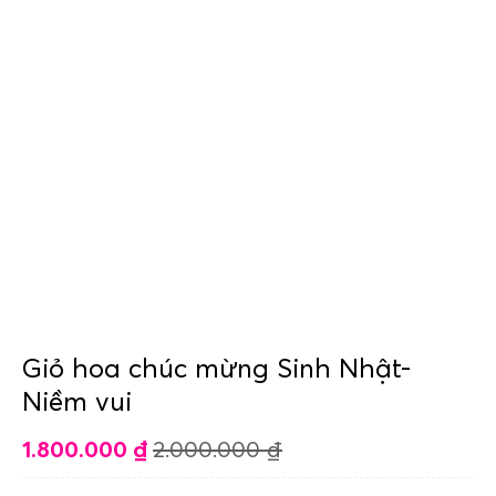
Giỏ hoa chúc mừng Sinh Nhật-
Niềm vui
1.800.000
₫
2.000.000
₫