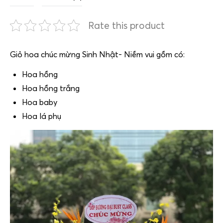
Rate this product
Giỏ hoa chúc mừng Sinh Nhật- Niềm vui gồm có:
Hoa hồng
Hoa hồng trắng
Hoa baby
Hoa lá phụ