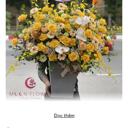
Giỏ hoa chúc mừng – Niềm vui
Đọc thêm