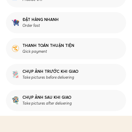
ĐẶT HÀNG NHANH
Order fast
THANH TOÁN THUẬN TIỆN
Qick payment
CHỤP ẢNH TRƯỚC KHI GIAO
Take pictures before delivering
CHỤP ẢNH SAU KHI GIAO
Take pictures after delivering