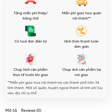
số
lượng
Tặng miễn phí thiệp/
Miễn phí giao hoa quận
băng chữ
nội thành**
Có hoá đơn điện tử
Hình thức thanh toán
đơn giản
Chụp hình sản phẩm
Chụp ảnh sản phẩm tại
thực tế trước khi giao
nơi giao
**Miễn phí giao hoa nội thành tại các thành phố trên 34
tỉnh thành. Một số quận, huyện ngoại thành sẽ tính phí tùy
vào địa chỉ cụ thể.
Mô tả
Reviews (0)