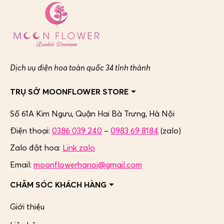
Dịch vụ điện hoa toàn quốc 34 tỉnh thành
TRỤ SỞ MOONFLOWER STORE
Số 61A Kim Ngưu, Quận Hai Bà Trưng,
Hà Nội
Điện thoại:
0386 039 240
–
0983 69 8184
(zalo)
Zalo đặt hoa:
Link zalo
Email:
moonflowerhanoi@gmail.com
CHĂM SÓC KHÁCH HÀNG
Giới thiệu