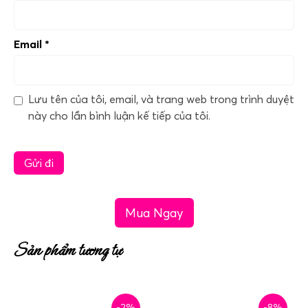
Email
*
Lưu tên của tôi, email, và trang web trong trình duyệt
này cho lần bình luận kế tiếp của tôi.
Mua Ngay
Sản phẩm tương tự
-2%
-8%