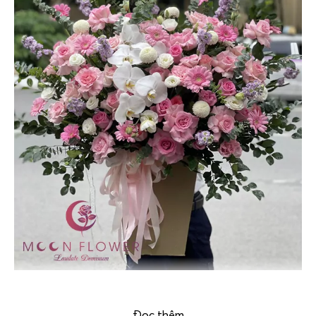
giỏ hoa chúc mừng – Thanh nhã
Đọc thêm