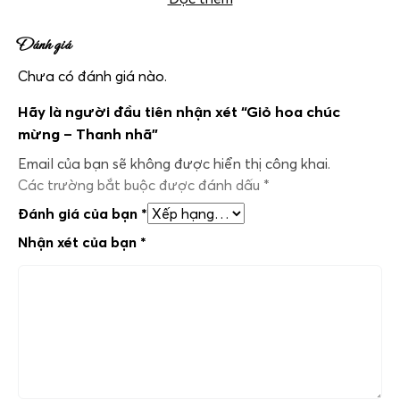
Đánh giá
Chưa có đánh giá nào.
Hãy là người đầu tiên nhận xét “Giỏ hoa chúc
mừng – Thanh nhã”
Email của bạn sẽ không được hiển thị công khai.
Các trường bắt buộc được đánh dấu
*
Đánh giá của bạn
*
Nhận xét của bạn
*