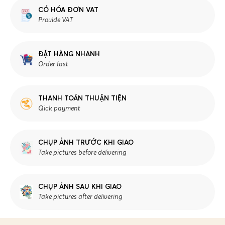
CÓ HÓA ĐƠN VAT
Provide VAT
ĐẶT HÀNG NHANH
Order fast
THANH TOÁN THUẬN TIỆN
Qick payment
CHỤP ẢNH TRƯỚC KHI GIAO
Take pictures before delivering
CHỤP ẢNH SAU KHI GIAO
Take pictures after delivering