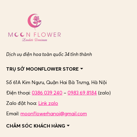
Dịch vụ điện hoa toàn quốc 34 tỉnh thành
TRỤ SỞ MOONFLOWER STORE
Số 61A Kim Ngưu, Quận Hai Bà Trưng,
Hà Nội
Điện thoại:
0386 039 240
–
0983 69 8184
(zalo)
Zalo đặt hoa:
Link zalo
Email:
moonflowerhanoi@gmail.com
CHĂM SÓC KHÁCH HÀNG