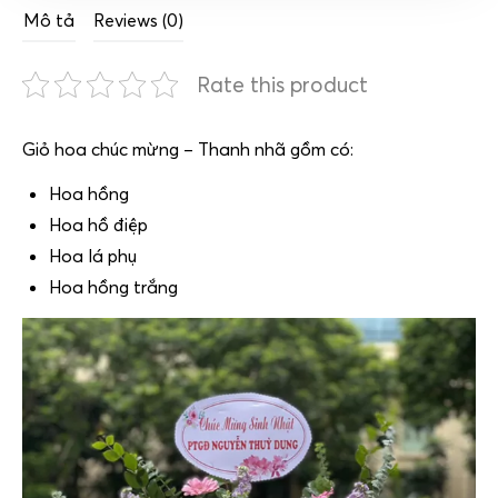
Mô tả
Reviews (0)
Rate this product
Giỏ hoa chúc mừng – Thanh nhã gồm có:
Hoa hồng
Hoa hồ điệp
Hoa lá phụ
Hoa hồng trắng