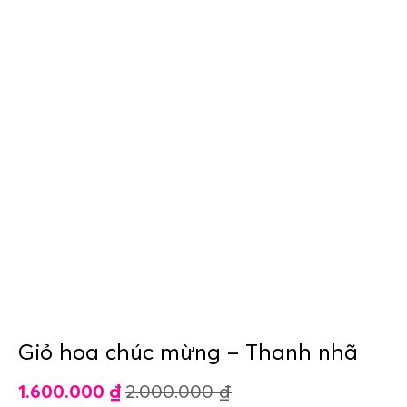
Giỏ hoa chúc mừng – Thanh nhã
1.600.000
₫
2.000.000
₫