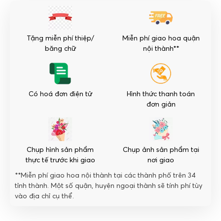
số
lượng
Tặng miễn phí thiệp/
Miễn phí giao hoa quận
băng chữ
nội thành**
Có hoá đơn điện tử
Hình thức thanh toán
đơn giản
Chụp hình sản phẩm
Chụp ảnh sản phẩm tại
thực tế trước khi giao
nơi giao
**Miễn phí giao hoa nội thành tại các thành phố trên 34
tỉnh thành. Một số quận, huyện ngoại thành sẽ tính phí tùy
vào địa chỉ cụ thể.