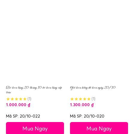
Bó hoa tặng 20 tháng 10 bó hoa tặng cấp
Giỏ hoa hồng đỏ hoa ngày 20/10
trên
(1)
(1)
1.000.000
₫
1.300.000
₫
Mã SP: 20/10-022
Mã SP: 20/10-020
Mua Ngay
Mua Ngay