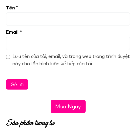
Tên
*
Email
*
Lưu tên của tôi, email, và trang web trong trình duyệt
này cho lần bình luận kế tiếp của tôi.
Mua Ngay
Sản phẩm tương tự