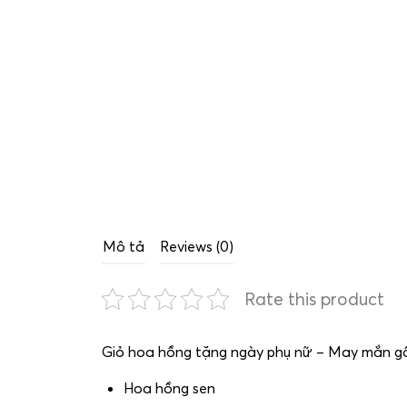
Mô tả
Reviews (0)
Rate this product
Giỏ hoa hồng tặng ngày phụ nữ – May mắn g
Hoa hồng sen