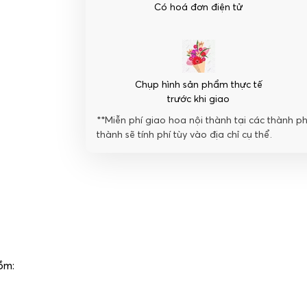
Có hoá đơn điện tử
Chụp hình sản phẩm thực tế
trước khi giao
**Miễn phí giao hoa nội thành tại các thành p
thành sẽ tính phí tùy vào địa chỉ cụ thể.
ồm: