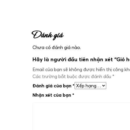
Đánh giá
Chưa có đánh giá nào.
Hãy là người đầu tiên nhận xét “Giỏ
Email của bạn sẽ không được hiển thị công kha
Các trường bắt buộc được đánh dấu
*
Đánh giá của bạn
*
Nhận xét của bạn
*