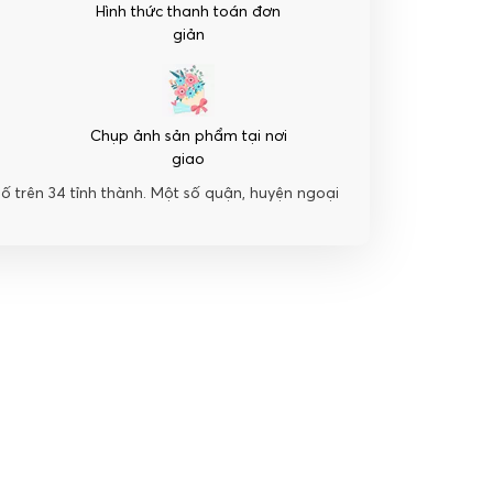
Hình thức thanh toán đơn
giản
Chụp ảnh sản phẩm tại nơi
giao
hố trên 34 tỉnh thành. Một số quận, huyện ngoại