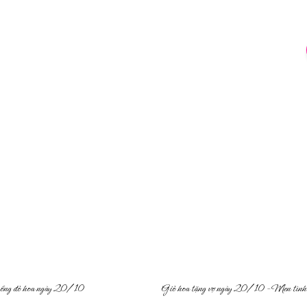
hồng đỏ hoa ngày 20/10
Giỏ hoa tặng vợ ngày 20/10 – Men tình