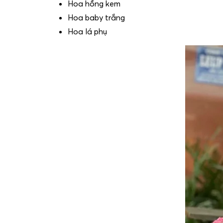
Hoa hồng kem
Hoa baby trắng
Hoa lá phụ