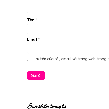
Tên
*
Email
*
Lưu tên của tôi, email, và trang web trong t
Sản phẩm tương tự