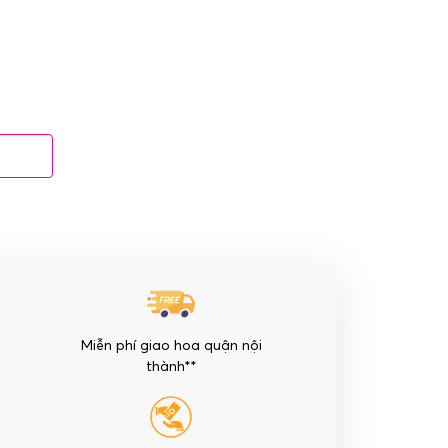
Miễn phí giao hoa quận nội
thành**