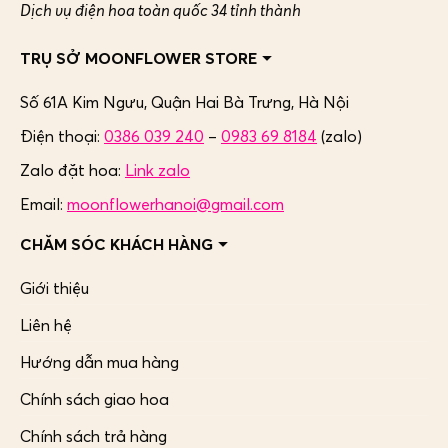
Dịch vụ điện hoa toàn quốc 34 tỉnh thành
TRỤ SỞ MOONFLOWER STORE
Số 61A Kim Ngưu, Quận Hai Bà Trưng,
Hà Nội
Điện thoại:
0386 039 240
–
0983 69 8184
(zalo)
Zalo đặt hoa:
Link zalo
Email:
moonflowerhanoi@gmail.com
CHĂM SÓC KHÁCH HÀNG
Giới thiệu
Liên hệ
Hướng dẫn mua hàng
Chính sách giao hoa
Chính sách trả hàng