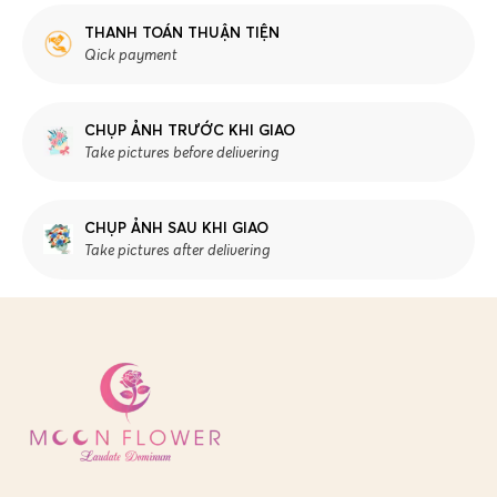
THANH TOÁN THUẬN TIỆN
Qick payment
CHỤP ẢNH TRƯỚC KHI GIAO
Take pictures before delivering
CHỤP ẢNH SAU KHI GIAO
Take pictures after delivering