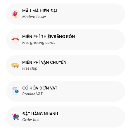
MẪU MÃ HIỆN ĐẠI
Modern flower
MIỄN PHÍ THIỆP/BĂNG RÔN
Free greeting cards
MIỄN PHÍ VẬN CHUYỂN
Free ship
CÓ HÓA ĐƠN VAT
Provide VAT
ĐẶT HÀNG NHANH
Order fast