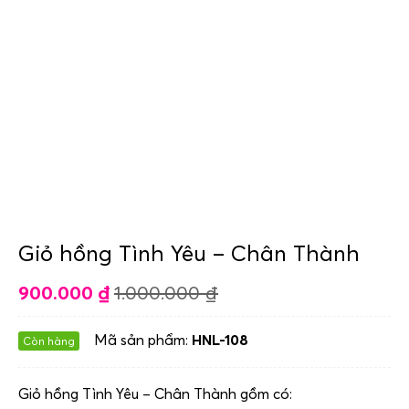
Giỏ hồng Tình Yêu – Chân Thành
900.000
₫
1.000.000
₫
Mã sản phẩm:
HNL-108
Còn hàng
Giỏ hồng Tình Yêu – Chân Thành gồm có: