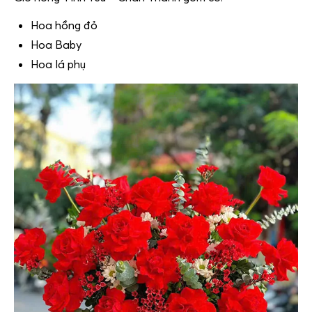
Hoa hồng đỏ
Hoa Baby
Hoa lá phụ