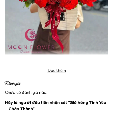
Giỏ hoa hồng Valentine Chân Thành
Đọc thêm
Đánh giá
Chưa có đánh giá nào.
Hãy là người đầu tiên nhận xét “Giỏ hồng Tình Yêu
– Chân Thành”