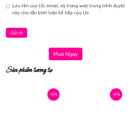
Lưu tên của tôi, email, và trang web trong trình duyệt
này cho lần bình luận kế tiếp của tôi.
Mua Ngay
Sản phẩm tương tự
-6%
-6%