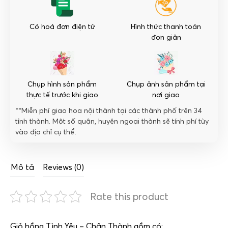
Có hoá đơn điện tử
Hình thức thanh toán
đơn giản
Chụp hình sản phẩm
Chụp ảnh sản phẩm tại
thực tế trước khi giao
nơi giao
**Miễn phí giao hoa nội thành tại các thành phố trên 34
tỉnh thành. Một số quận, huyện ngoại thành sẽ tính phí tùy
vào địa chỉ cụ thể.
Mô tả
Reviews (0)
Rate this product
Giỏ hồng Tình Yêu – Chân Thành gồm có: