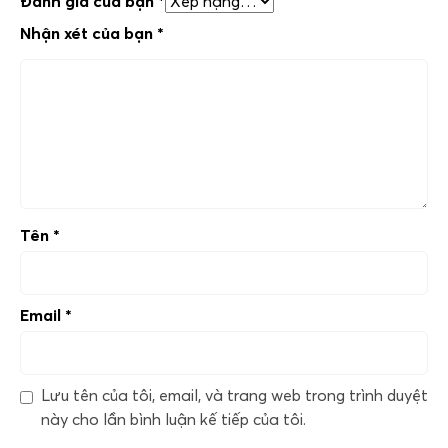
Đánh giá của bạn
*
Nhận xét của bạn
*
Tên
*
Email
*
Lưu tên của tôi, email, và trang web trong trình duyệt
này cho lần bình luận kế tiếp của tôi.