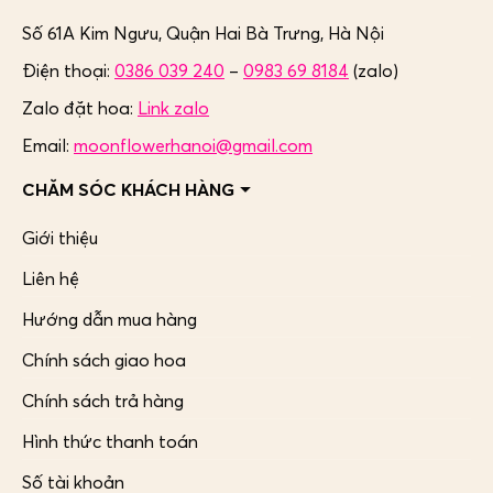
Số 61A Kim Ngưu, Quận Hai Bà Trưng,
Hà Nội
Điện thoại:
0386 039 240
–
0983 69 8184
(zalo)
Zalo đặt hoa:
Link zalo
Email:
moonflowerhanoi@gmail.com
CHĂM SÓC KHÁCH HÀNG
Giới thiệu
Liên hệ
Hướng dẫn mua hàng
Chính sách giao hoa
Chính sách trả hàng
Hình thức thanh toán
Số tài khoản