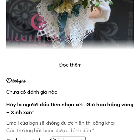
Giỏ hoa hồng vàng – Xinh xắn
Đọc thêm
Đánh giá
Chưa có đánh giá nào.
Hãy là người đầu tiên nhận xét “Giỏ hoa hồng vàng
– Xinh xắn”
Email của bạn sẽ không được hiển thị công khai.
Các trường bắt buộc được đánh dấu
*