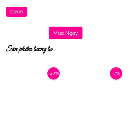
Mua Ngay
Sản phẩm tương tự
-20%
-7%