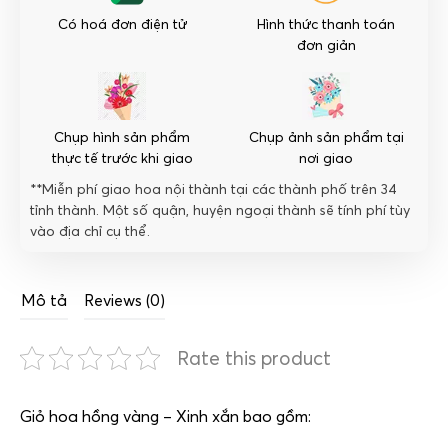
Có hoá đơn điện tử
Hình thức thanh toán
đơn giản
Chụp hình sản phẩm
Chụp ảnh sản phẩm tại
thực tế trước khi giao
nơi giao
**Miễn phí giao hoa nội thành tại các thành phố trên 34
tỉnh thành. Một số quận, huyện ngoại thành sẽ tính phí tùy
vào địa chỉ cụ thể.
Mô tả
Reviews (0)
Rate this product
Giỏ hoa hồng vàng – Xinh xắn bao gồm: