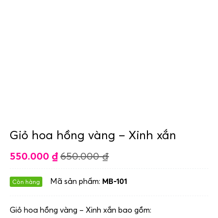
Giỏ hoa hồng vàng – Xinh xắn
550.000
₫
650.000
₫
Mã sản phẩm:
MB-101
Còn hàng
Giỏ hoa hồng vàng – Xinh xắn bao gồm: