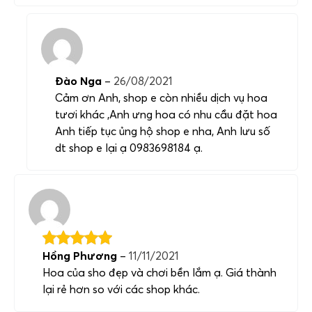
Đào Nga
–
26/08/2021
Cảm ơn Anh, shop e còn nhiều dịch vụ hoa
tươi khác ,Anh ưng hoa có nhu cầu đặt hoa
Anh tiếp tục ủng hộ shop e nha, Anh lưu số
dt shop e lại ạ 0983698184 ạ.
Hồng Phương
–
11/11/2021
Hoa của sho đẹp và chơi bền lắm ạ. Giá thành
lại rẻ hơn so với các shop khác.