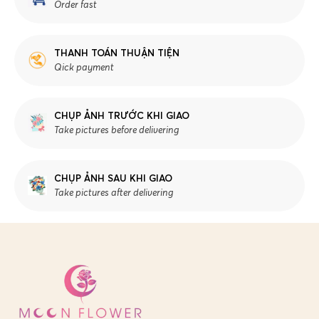
Order fast
THANH TOÁN THUẬN TIỆN
Qick payment
CHỤP ẢNH TRƯỚC KHI GIAO
Take pictures before delivering
CHỤP ẢNH SAU KHI GIAO
Take pictures after delivering