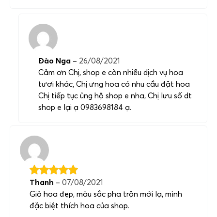
Đào Nga
–
26/08/2021
Cảm ơn Chị, shop e còn nhiều dịch vụ hoa
tươi khác, Chị ưng hoa có nhu cầu đặt hoa
Chị tiếp tục ủng hộ shop e nha, Chị lưu số dt
shop e lại ạ 0983698184 ạ.
Thanh
–
07/08/2021
Giỏ hoa đẹp, màu sắc pha trộn mới lạ, mình
đặc biệt thích hoa của shop.