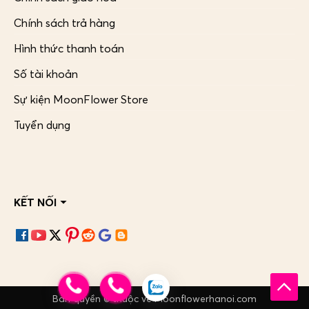
Chính sách trả hàng
Hình thức thanh toán
Số tài khoản
Sự kiện MoonFlower Store
Tuyển dụng
KẾT NỐI
Bản quyền © thuộc về Moonflowerhanoi.com