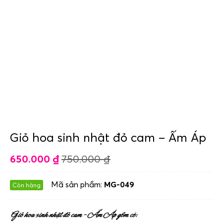
Giỏ hoa sinh nhật đỏ cam – Ấm Áp
650.000
₫
750.000
₫
Mã sản phẩm:
MG-049
Còn hàng
Giỏ hoa sinh nhật đỏ cam – Ấm Áp gồm có: