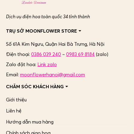
Dịch vụ điện hoa toàn quốc 34 tỉnh thành
TRỤ SỞ MOONFLOWER STORE
Số 61A Kim Ngưu, Quận Hai Bà Trưng,
Hà Nội
Điện thoại:
0386 039 240
–
0983 69 8184
(zalo)
Zalo đặt hoa:
Link zalo
Email:
moonflowerhanoi@gmail.com
CHĂM SÓC KHÁCH HÀNG
Giới thiệu
Liên hệ
Hướng dẫn mua hàng
Chính sách giao hoa