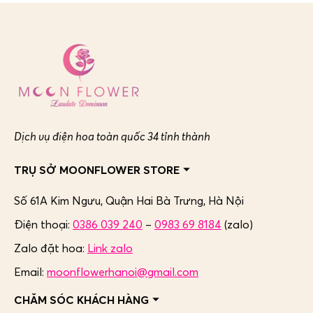
Dịch vụ điện hoa toàn quốc 34 tỉnh thành
TRỤ SỞ MOONFLOWER STORE
Số 61A Kim Ngưu, Quận Hai Bà Trưng,
Hà Nội
Điện thoại:
0386 039 240
–
0983 69 8184
(zalo)
Zalo đặt hoa:
Link zalo
Email:
moonflowerhanoi@gmail.com
CHĂM SÓC KHÁCH HÀNG