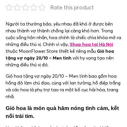
Rate this product
Người ta thường bảo, yêu nhau đã khó ở được bên
nhau thành vợ thành chồng lại càng khó hơn. Trong
cuộc sống hôn nhân, hoa chính là chiếc chìa khóa mở ra
những điều thú vị. Chính vì vậy,
Shop hoa tại Hà Nội
thuộc MoonFlower Store thiết kế riêng mẫu
Giỏ hoa
tặng vợ ngày 20/10 – Men tình
với hy vọng tạo nên
những điều thú vị đó.
Giỏ hoa tặng vợ ngày 20/10 – Men tình bao gồm hoa
hồng đỏ làm chủ đạo, cùng với lan tường, hồ điệp trắng
và các hoa lá phụ trợ tạo ra một bố cục hài hòa, trang
nhã.
Giỏ hoa là món quà hâm nóng tình cảm, kết
nối trái tim.