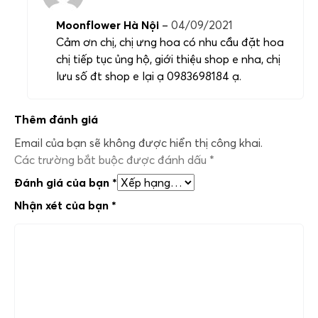
Moonflower Hà Nội
–
04/09/2021
Cảm ơn chị, chị ưng hoa có nhu cầu đặt hoa
chị tiếp tục ủng hộ, giới thiệu shop e nha, chị
lưu số đt shop e lại ạ 0983698184 ạ.
Thêm đánh giá
Email của bạn sẽ không được hiển thị công khai.
Các trường bắt buộc được đánh dấu
*
Đánh giá của bạn
*
Nhận xét của bạn
*