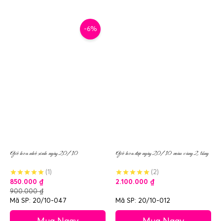
-6%
Giỏ hoa nhỏ xinh ngày 20/10
Giỏ hoa đẹp ngày 20/10 màu vàng 2 tầng
(1)
(2)
850.000
₫
2.100.000
₫
900.000
₫
Mã SP: 20/10-047
Mã SP: 20/10-012
Mua Ngay
Mua Ngay