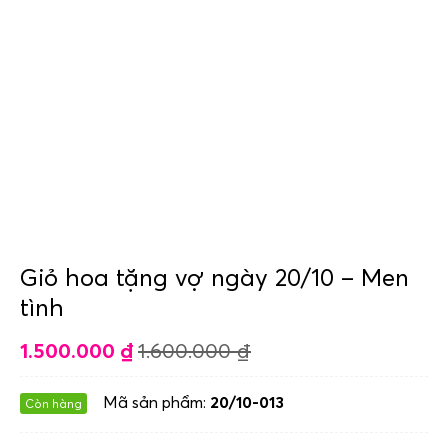
Giỏ hoa tặng vợ ngày 20/10 – Men
tình
1.500.000
₫
1.600.000
₫
Mã sản phẩm:
20/10-013
Còn hàng