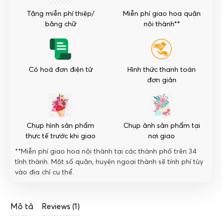
số
Tặng miễn phí thiệp/
Miễn phí giao hoa quận
lượng
băng chữ
nội thành**
Có hoá đơn điện tử
Hình thức thanh toán
đơn giản
Chụp hình sản phẩm
Chụp ảnh sản phẩm tại
thực tế trước khi giao
nơi giao
**Miễn phí giao hoa nội thành tại các thành phố trên 34
tỉnh thành. Một số quận, huyện ngoại thành sẽ tính phí tùy
vào địa chỉ cụ thể.
Mô tả
Reviews (1)