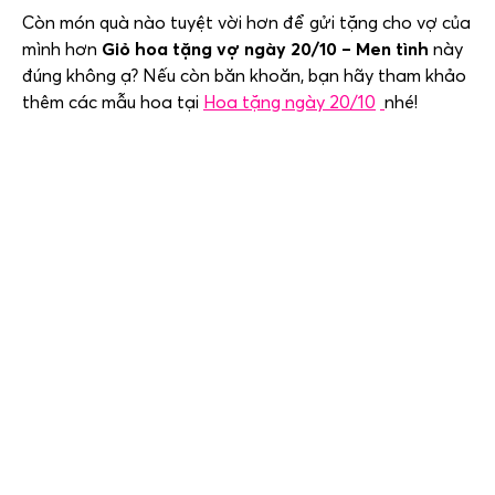
Còn món quà nào tuyệt vời hơn để gửi tặng cho vợ của
mình hơn
Giỏ hoa tặng vợ ngày 20/10 – Men tình
này
đúng không ạ? Nếu còn băn khoăn, bạn hãy tham khảo
thêm các mẫu hoa tại
Hoa tặng ngày 20/10
nhé!