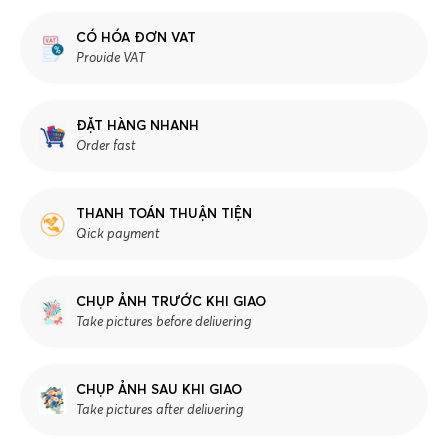
CÓ HÓA ĐƠN VAT
Provide VAT
ĐẶT HÀNG NHANH
Order fast
THANH TOÁN THUẬN TIỆN
Qick payment
CHỤP ẢNH TRƯỚC KHI GIAO
Take pictures before delivering
CHỤP ẢNH SAU KHI GIAO
Take pictures after delivering