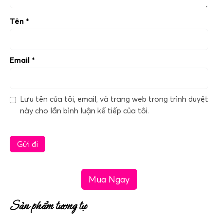
Tên
*
Email
*
Lưu tên của tôi, email, và trang web trong trình duyệt
này cho lần bình luận kế tiếp của tôi.
Mua Ngay
Sản phẩm tương tự