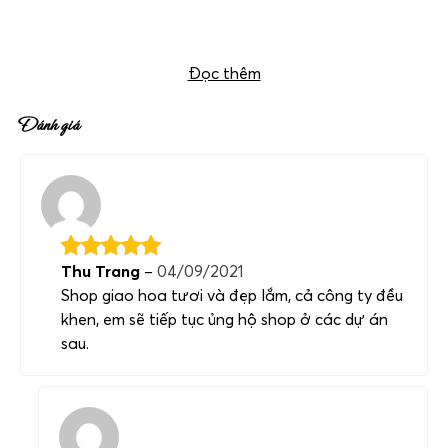
Đọc thêm
Đánh giá
Thu Trang
–
04/09/2021
Shop giao hoa tươi và đẹp lắm, cả công ty đều
khen, em sẽ tiếp tục ủng hộ shop ở các dự án
sau.