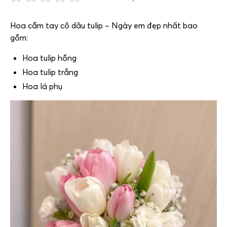
Hoa cầm tay cô dâu tulip – Ngày em đẹp nhất bao
gồm:
Hoa tulip hồng
Hoa tulip trắng
Hoa lá phụ