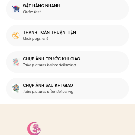
ĐẶT HÀNG NHANH
Order fast
THANH TOÁN THUẬN TIỆN
Qick payment
CHỤP ẢNH TRƯỚC KHI GIAO
Take pictures before delivering
CHỤP ẢNH SAU KHI GIAO
Take pictures after delivering