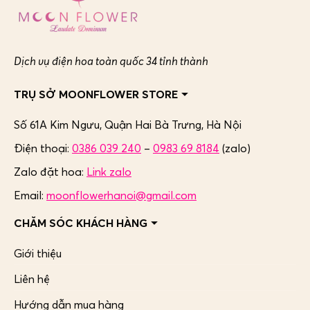
Dịch vụ điện hoa toàn quốc 34 tỉnh thành
TRỤ SỞ MOONFLOWER STORE
Số 61A Kim Ngưu, Quận Hai Bà Trưng,
Hà Nội
Điện thoại:
0386 039 240
–
0983 69 8184
(zalo)
Zalo đặt hoa:
Link zalo
Email:
moonflowerhanoi@gmail.com
CHĂM SÓC KHÁCH HÀNG
Giới thiệu
Liên hệ
Hướng dẫn mua hàng