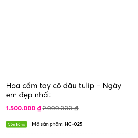
Hoa cầm tay cô dâu tulip – Ngày
em đẹp nhất
1.500.000
₫
2.000.000
₫
Mã sản phẩm:
HC-025
Còn hàng