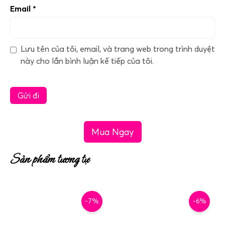
Email
*
Lưu tên của tôi, email, và trang web trong trình duyệt
này cho lần bình luận kế tiếp của tôi.
Mua Ngay
Sản phẩm tương tự
-7%
-6%