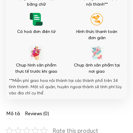
nhất
băng chữ
nội thành**
số
lượng
Có hoá đơn điện tử
Hình thức thanh toán
đơn giản
Chụp hình sản phẩm
Chụp ảnh sản phẩm tại
thực tế trước khi giao
nơi giao
**Miễn phí giao hoa nội thành tại các thành phố trên 34
tỉnh thành. Một số quận, huyện ngoại thành sẽ tính phí tùy
vào địa chỉ cụ thể.
Mô tả
Reviews (0)
Rate this product