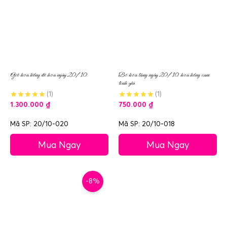
Giỏ hoa hồng đỏ hoa ngày 20/10
Bó hoa tặng ngày 20/10 hoa hồng cam
tình yêu
(1)
(1)
1.300.000
₫
750.000
₫
Mã SP: 20/10-020
Mã SP: 20/10-018
Mua Ngay
Mua Ngay
-8%