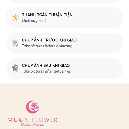
THANH TOÁN THUẬN TIỆN
Qick payment
CHỤP ẢNH TRƯỚC KHI GIAO
Take pictures before delivering
CHỤP ẢNH SAU KHI GIAO
Take pictures after delivering