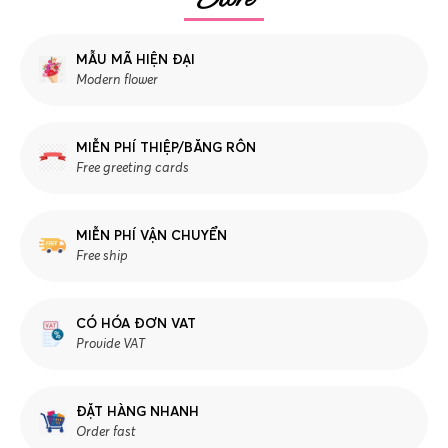
MẪU MÃ HIỆN ĐẠI
Modern flower
MIỄN PHÍ THIỆP/BĂNG RÔN
Free greeting cards
MIỄN PHÍ VẬN CHUYỂN
Free ship
CÓ HÓA ĐƠN VAT
Provide VAT
ĐẶT HÀNG NHANH
Order fast