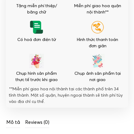
Vui
Tặng miễn phí thiệp/
Miễn phí giao hoa quận
số
băng chữ
nội thành**
lượng
Có hoá đơn điện tử
Hình thức thanh toán
đơn giản
Chụp hình sản phẩm
Chụp ảnh sản phẩm tại
thực tế trước khi giao
nơi giao
**Miễn phí giao hoa nội thành tại các thành phố trên 34
tỉnh thành. Một số quận, huyện ngoại thành sẽ tính phí tùy
vào địa chỉ cụ thể.
Mô tả
Reviews (0)