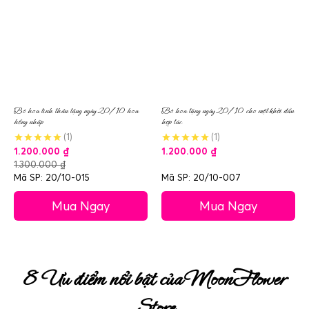
Bó hoa tình thân tặng ngày 20/10 hoa
Bó hoa tặng ngày 20/10 cho một khởi đầu
hồng nhập
hợp tác
(1)
(1)
1.200.000
₫
1.200.000
₫
1.300.000
₫
Mã SP: 20/10-015
Mã SP: 20/10-007
Mua Ngay
Mua Ngay
8 Ưu điểm nổi bật của MoonFlower
Store