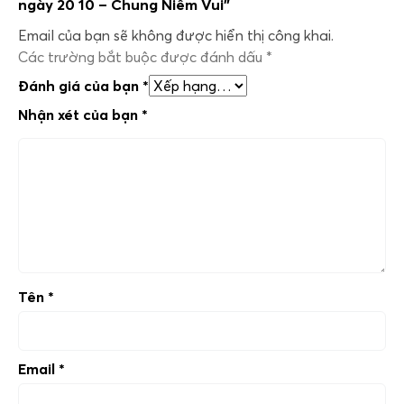
ngày 20 10 – Chung Niềm Vui”
Email của bạn sẽ không được hiển thị công khai.
Các trường bắt buộc được đánh dấu
*
Đánh giá của bạn
*
Nhận xét của bạn
*
Tên
*
Email
*