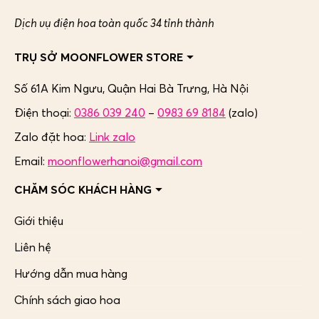
Dịch vụ điện hoa toàn quốc 34 tỉnh thành
TRỤ SỞ MOONFLOWER STORE
Số 61A Kim Ngưu, Quận Hai Bà Trưng,
Hà Nội
Điện thoại:
0386 039 240
–
0983 69 8184
(zalo)
Zalo đặt hoa:
Link zalo
Email:
moonflowerhanoi@gmail.com
CHĂM SÓC KHÁCH HÀNG
Giới thiệu
Liên hệ
Hướng dẫn mua hàng
Chính sách giao hoa