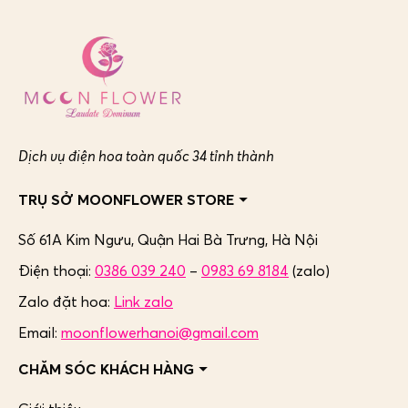
Dịch vụ điện hoa toàn quốc 34 tỉnh thành
TRỤ SỞ MOONFLOWER STORE
Số 61A Kim Ngưu, Quận Hai Bà Trưng,
Hà Nội
Điện thoại:
0386 039 240
–
0983 69 8184
(zalo)
Zalo đặt hoa:
Link zalo
Email:
moonflowerhanoi@gmail.com
CHĂM SÓC KHÁCH HÀNG