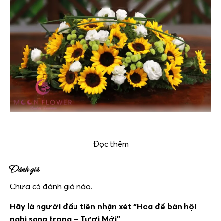
Hoa để bàn hội nghị sang trọng – Tươi Mới
Đọc thêm
Đánh giá
Chưa có đánh giá nào.
Hãy là người đầu tiên nhận xét “Hoa để bàn hội
nghị sang trọng – Tươi Mới”