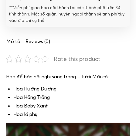
**Miễn phí giao hoa nội thành tại các thành phố trên 34
tỉnh thành. Một số quận, huyện ngoại thành sẽ tính phí tùy
vào địa chỉ cụ thể.
Mô tả
Reviews (0)
Rate this product
Hoa để bàn hội nghị sang trọng – Tươi Mới có:
Hoa Hướng Dương
Hoa Hồng Trắng
Hoa Baby Xanh
Hoa lá phụ