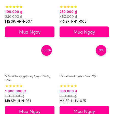
100.000
₫
250.000
₫
250.000
₫
450.000
₫
Mã SP: HHN-007
Mã SP: HHN-008
Mua Ngay
Mua Ngay
-33%
-9%
Hoa để bàn hội nghị sang trọng – Thưởng
Hoa để bàn hội nghị – Tươi Mới
Thức
1.000.000
₫
500.000
₫
1.500.000
₫
550.000
₫
Mã SP: HHN-031
Mã SP: HHN-025
Mua Ngay
Mua Ngay