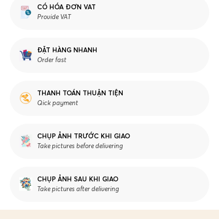
CÓ HÓA ĐƠN VAT
Provide VAT
ĐẶT HÀNG NHANH
Order fast
THANH TOÁN THUẬN TIỆN
Qick payment
CHỤP ẢNH TRƯỚC KHI GIAO
Take pictures before delivering
CHỤP ẢNH SAU KHI GIAO
Take pictures after delivering