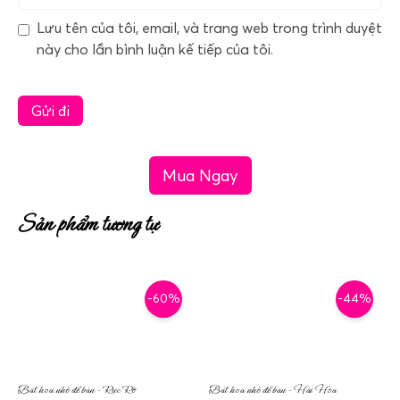
Lưu tên của tôi, email, và trang web trong trình duyệt
này cho lần bình luận kế tiếp của tôi.
Mua Ngay
Sản phẩm tương tự
-60%
-44%
Bát hoa nhỏ để bàn – Rực Rỡ
Bát hoa nhỏ để bàn – Hài Hòa