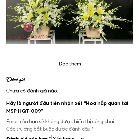
Hoa nắp quan tài MSP HQT-009
Đọc thêm
Đánh giá
Chưa có đánh giá nào.
Hãy là người đầu tiên nhận xét “Hoa nắp quan tài
MSP HQT-009”
Email của bạn sẽ không được hiển thị công khai.
Các trường bắt buộc được đánh dấu
*
Đánh giá của bạn
*