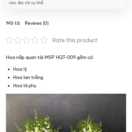
vào địa chỉ cụ thể.
Mô tả
Reviews (0)
Rate this product
Hoa nắp quan tài MSP HQT-009 gồm có:
Hoa lý
Hoa lan trắng
Hoa lá phụ