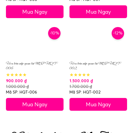
Mua Ngay
Mua Ngay
-10%
-12%
Hoa trên nắp quan tài MSP HQT-
Hoa trên nắp quan tài MSP HQT-
006
002
900.000
₫
1.500.000
₫
1.000.000
₫
1.700.000
₫
Mã SP: HQT-006
Mã SP: HQT-002
Mua Ngay
Mua Ngay