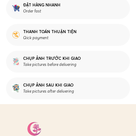
ĐẶT HÀNG NHANH
Order fast
THANH TOÁN THUẬN TIỆN
Qick payment
CHỤP ẢNH TRƯỚC KHI GIAO
Take pictures before delivering
CHỤP ẢNH SAU KHI GIAO
Take pictures after delivering