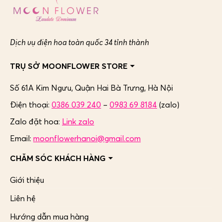
Dịch vụ điện hoa toàn quốc 34 tỉnh thành
TRỤ SỞ MOONFLOWER STORE
Số 61A Kim Ngưu, Quận Hai Bà Trưng,
Hà Nội
Điện thoại:
0386 039 240
–
0983 69 8184
(zalo)
Zalo đặt hoa:
Link zalo
Email:
moonflowerhanoi@gmail.com
CHĂM SÓC KHÁCH HÀNG
Giới thiệu
Liên hệ
Hướng dẫn mua hàng