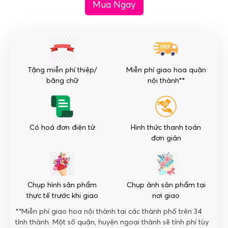
Mua Ngay
MSP
HQT-
009
số
lượng
Tặng miễn phí thiệp/
Miễn phí giao hoa quận
băng chữ
nội thành**
Có hoá đơn điện tử
Hình thức thanh toán
đơn giản
Chụp hình sản phẩm
Chụp ảnh sản phẩm tại
thực tế trước khi giao
nơi giao
**Miễn phí giao hoa nội thành tại các thành phố trên 34
tỉnh thành. Một số quận, huyện ngoại thành sẽ tính phí tùy