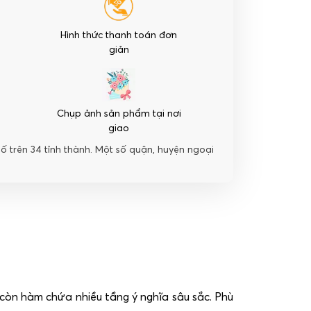
Hình thức thanh toán đơn
giản
Chụp ảnh sản phẩm tại nơi
giao
hố trên 34 tỉnh thành. Một số quận, huyện ngoại
còn hàm chứa nhiều tầng ý nghĩa sâu sắc. Phù