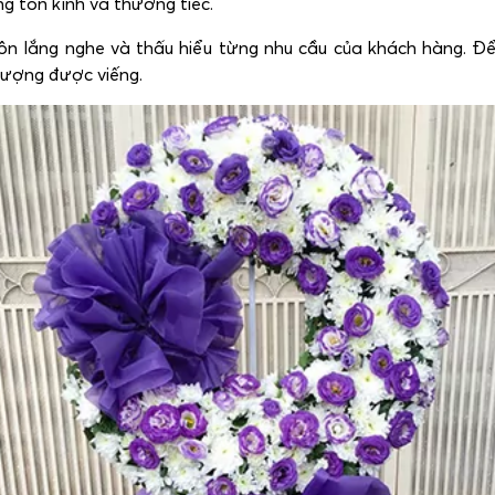
g tôn kính và thương tiếc.
ôn lắng nghe và thấu hiểu từng nhu cầu của khách hàng. 
tượng được viếng.