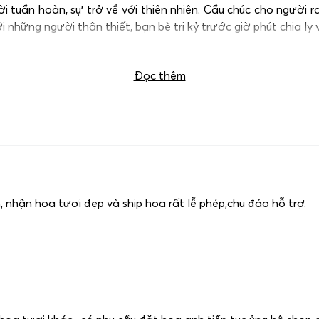
 tuần hoàn, sự trở về với thiên nhiên. Cầu chúc cho người ra
 những người thân thiết, bạn bè tri kỷ trước giờ phút chia ly v
Đọc thêm
 nhận hoa tươi đẹp và ship hoa rất lễ phép,chu đáo hỗ trợ.