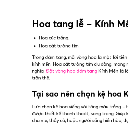
Hoa tang lễ – Kính M
Hoa cúc trắng.
Hoa cát tường tím.
Trong đám tang, mỗi vòng hoa là một lời tiễn 
kính mến. Hoa cát tường tím dịu dàng, mong 
nghĩa.
Đặt vòng hoa đám tang
Kính Mến là lờ
trần thế.
Tại sao nên chọn kệ hoa 
Lựa chọn kệ hoa viếng với tông màu trắng – 
được thiết kế thanh thoát, sang trọng. Giúp
cha mẹ, thầy cô, hoặc người sống hiền hòa, đ