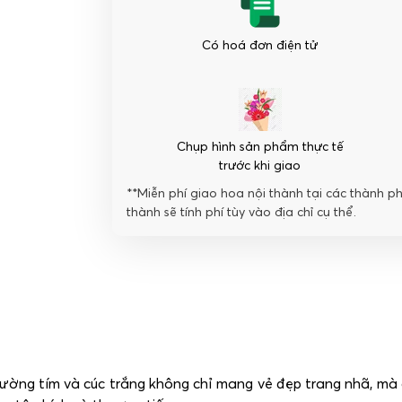
Có hoá đơn điện tử
Chụp hình sản phẩm thực tế
trước khi giao
**Miễn phí giao hoa nội thành tại các thành p
thành sẽ tính phí tùy vào địa chỉ cụ thể.
ường tím và cúc trắng không chỉ mang vẻ đẹp trang nhã, mà 