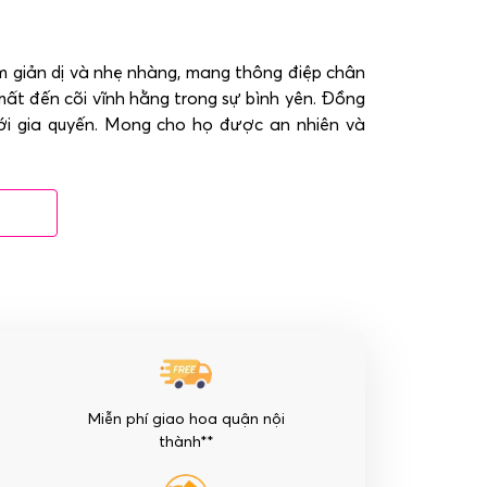
 giản dị và nhẹ nhàng, mang thông điệp chân
mất đến cõi vĩnh hằng trong sự bình yên. Đồng
tới gia quyến. Mong cho họ được an nhiên và
Miễn phí giao hoa quận nội
thành**