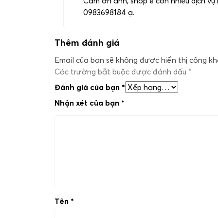
Cảm ơn anh, shop e còn nhiều dịch vụ 
0983698184 ạ.
Thêm đánh giá
Email của bạn sẽ không được hiển thị công kha
Các trường bắt buộc được đánh dấu
*
Đánh giá của bạn
*
Nhận xét của bạn
*
Tên
*