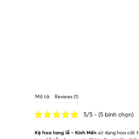
Mô tả
Reviews (1)
5/5 - (5 bình chọn)
Kệ hoa tang lễ – Kính Mến
sử dụng hoa cát t