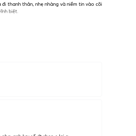
 đi thanh thản, nhẹ nhàng và niềm tin vào cõi
ĩnh biệt.