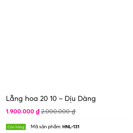
Lẵng hoa 20 10 – Dịu Dàng
1.900.000
₫
2.000.000
₫
Mã sản phẩm:
HNL-131
Còn hàng