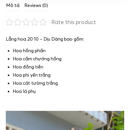
Mô tả
Reviews (0)
Rate this product
Lẵng hoa 20 10 – Dịu Dàng bao gồm:
Hoa hồng phấn
Hoa cẩm chướng hồng
Hoa đồng tiền
Hoa phi yến trắng
Hoa cát tường trắng
Hoa lá phụ