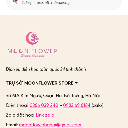
Take pictures after delivering
Dịch vụ điện hoa toàn quốc 34 tỉnh thành
TRỤ SỞ MOONFLOWER STORE
Số 61A Kim Ngưu, Quận Hai Bà Trưng,
Hà Nội
Điện thoại:
0386 039 240
–
0983 69 8184
(zalo)
Zalo đặt hoa:
Link zalo
Email:
moonflowerhanoi@gmail.com