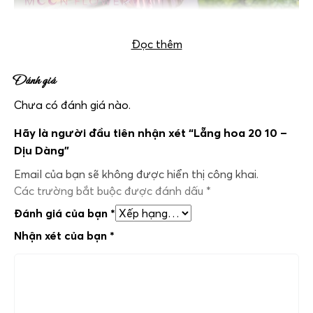
Đọc thêm
Đánh giá
Chưa có đánh giá nào.
Hãy là người đầu tiên nhận xét “Lẵng hoa 20 10 –
Dịu Dàng”
Email của bạn sẽ không được hiển thị công khai.
Các trường bắt buộc được đánh dấu
*
Đánh giá của bạn
*
Nhận xét của bạn
*