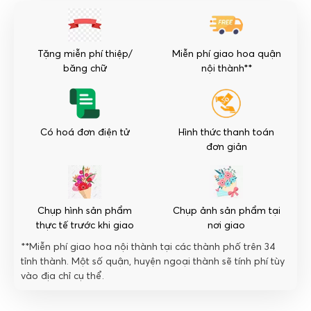
số
lượng
Tặng miễn phí thiệp/
Miễn phí giao hoa quận
băng chữ
nội thành**
Có hoá đơn điện tử
Hình thức thanh toán
đơn giản
Chụp hình sản phẩm
Chụp ảnh sản phẩm tại
thực tế trước khi giao
nơi giao
**Miễn phí giao hoa nội thành tại các thành phố trên 34
tỉnh thành. Một số quận, huyện ngoại thành sẽ tính phí tùy
vào địa chỉ cụ thể.