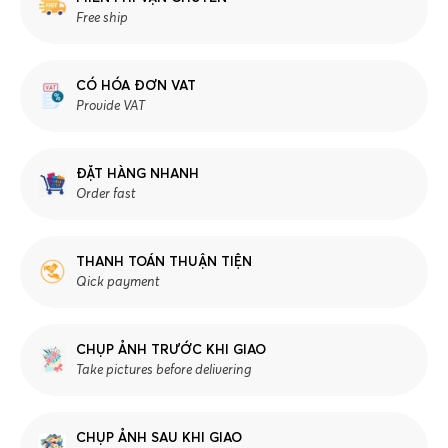
Free ship
CÓ HÓA ĐƠN VAT
Provide VAT
ĐẶT HÀNG NHANH
Order fast
THANH TOÁN THUẬN TIỆN
Qick payment
CHỤP ẢNH TRƯỚC KHI GIAO
Take pictures before delivering
CHỤP ẢNH SAU KHI GIAO