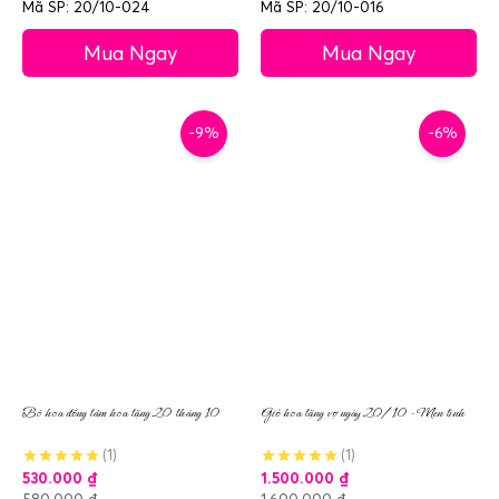
Mã SP: 20/10-024
Mã SP: 20/10-016
Mua Ngay
Mua Ngay
-9%
-6%
Bó hoa đồng tâm hoa tặng 20 tháng 10
Giỏ hoa tặng vợ ngày 20/10 – Men tình
(1)
(1)
530.000
₫
1.500.000
₫