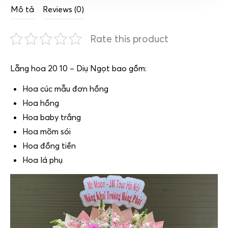
Mô tả
Reviews (0)
Rate this product
Lẵng hoa 20 10 – Diụ Ngọt bao gồm:
Hoa cúc mẫu đơn hồng
Hoa hồng
Hoa baby trắng
Hoa mõm sói
Hoa đồng tiền
Hoa lá phụ