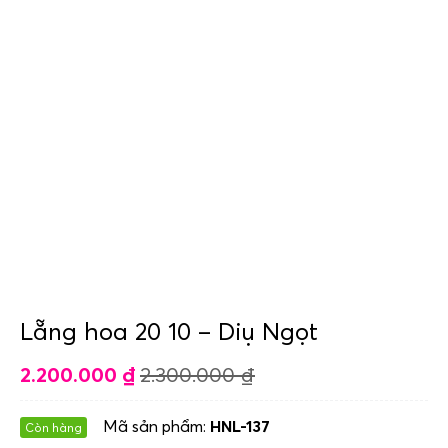
Lẵng hoa 20 10 – Diụ Ngọt
2.200.000
₫
2.300.000
₫
Mã sản phẩm:
HNL-137
Còn hàng