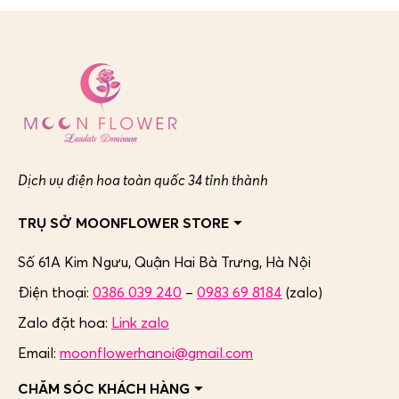
Dịch vụ điện hoa toàn quốc 34 tỉnh thành
TRỤ SỞ MOONFLOWER STORE
Số 61A Kim Ngưu, Quận Hai Bà Trưng,
Hà Nội
Điện thoại:
0386 039 240
–
0983 69 8184
(zalo)
Zalo đặt hoa:
Link zalo
Email:
moonflowerhanoi@gmail.com
CHĂM SÓC KHÁCH HÀNG