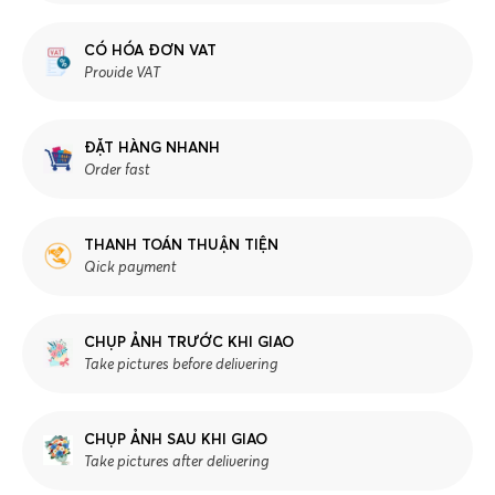
CÓ HÓA ĐƠN VAT
Provide VAT
ĐẶT HÀNG NHANH
Order fast
THANH TOÁN THUẬN TIỆN
Qick payment
CHỤP ẢNH TRƯỚC KHI GIAO
Take pictures before delivering
CHỤP ẢNH SAU KHI GIAO
Take pictures after delivering