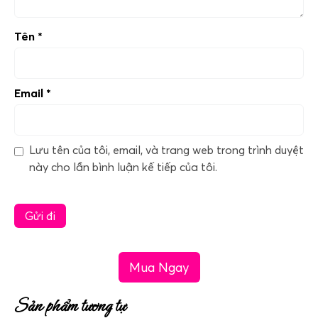
Tên
*
Email
*
Lưu tên của tôi, email, và trang web trong trình duyệt
này cho lần bình luận kế tiếp của tôi.
Mua Ngay
Sản phẩm tương tự