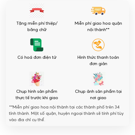
số
lượng
Tặng miễn phí thiệp/
Miễn phí giao hoa quận
băng chữ
nội thành**
Có hoá đơn điện tử
Hình thức thanh toán
đơn giản
Chụp hình sản phẩm
Chụp ảnh sản phẩm tại
thực tế trước khi giao
nơi giao
**Miễn phí giao hoa nội thành tại các thành phố trên 34
tỉnh thành. Một số quận, huyện ngoại thành sẽ tính phí tùy
vào địa chỉ cụ thể.