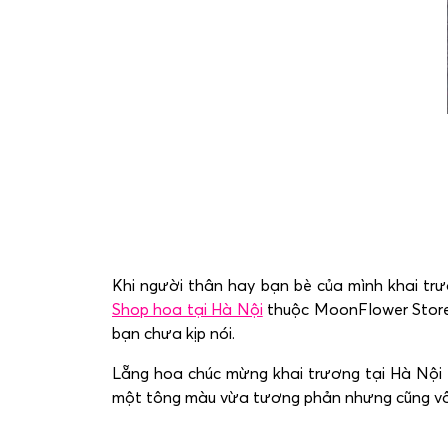
Khi người thân hay bạn bè của mình khai trư
Shop hoa tại Hà Nội
thuộc MoonFlower Store 
bạn chưa kịp nói.
Lẵng hoa chúc mừng khai trương tại Hà Nội 
một tông màu vừa tương phản nhưng cũng vô