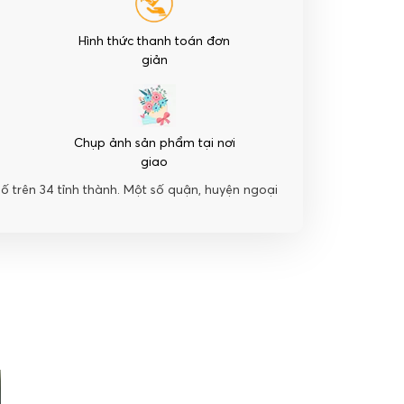
Hình thức thanh toán đơn
giản
Chụp ảnh sản phẩm tại nơi
giao
hố trên 34 tỉnh thành. Một số quận, huyện ngoại