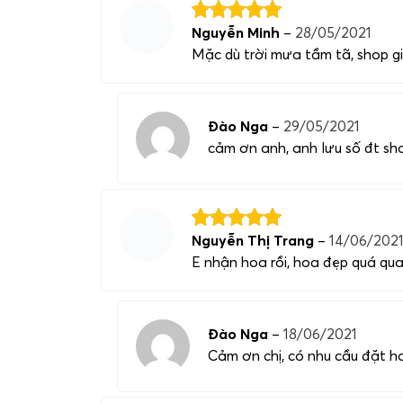
Nguyễn Minh
–
28/05/2021
Mặc dù trời mưa tầm tã, shop gi
Đào Nga
–
29/05/2021
cảm ơn anh, anh lưu số đt sho
Nguyễn Thị Trang
–
14/06/202
E nhận hoa rồi, hoa đẹp quá quay
Đào Nga
–
18/06/2021
Cảm ơn chị, có nhu cầu đặt hoa