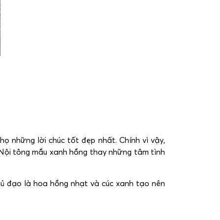
ọ những lời chúc tốt đẹp nhất. Chính vì vậy,
 Nội tông mầu xanh hồng thay những tâm tình
hủ đạo là hoa hồng nhạt và cúc xanh tạo nên