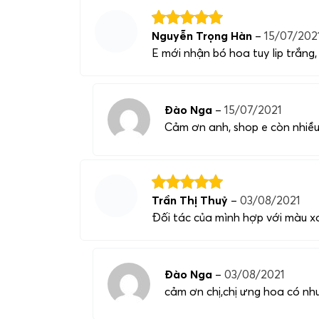
Nguyễn Trọng Hàn
–
15/07/202
E mới nhận bó hoa tuy lip trắng
Đào Nga
–
15/07/2021
Cảm ơn anh, shop e còn nhiều
Trần Thị Thuỷ
–
03/08/2021
Đối tác của mình hợp với màu xa
Đào Nga
–
03/08/2021
cảm ơn chị,chị ưng hoa có nhu