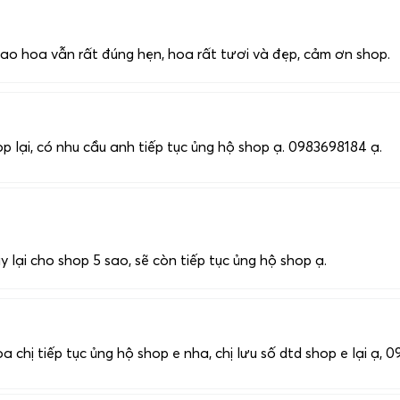
ao hoa vẫn rất đúng hẹn, hoa rất tươi và đẹp, cảm ơn shop.
p lại, có nhu cầu anh tiếp tục ủng hộ shop ạ. 0983698184 ạ.
1
 lại cho shop 5 sao, sẽ còn tiếp tục ủng hộ shop ạ.
 chị tiếp tục ủng hộ shop e nha, chị lưu số dtd shop e lại ạ, 