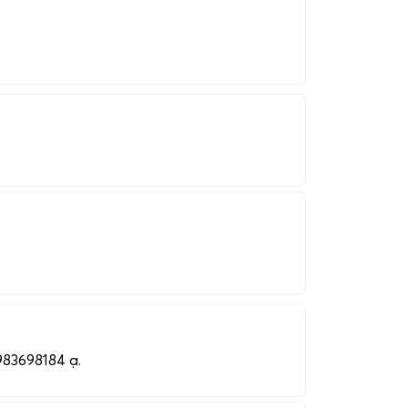
0983698184 ạ.