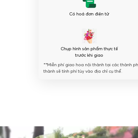
lượng
Có hoá đơn điện tử
Chụp hình sản phẩm thực tế
trước khi giao
**Miễn phí giao hoa nội thành tại các thành p
thành sẽ tính phí tùy vào địa chỉ cụ thể.