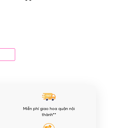
Miễn phí giao hoa quận nội
thành**