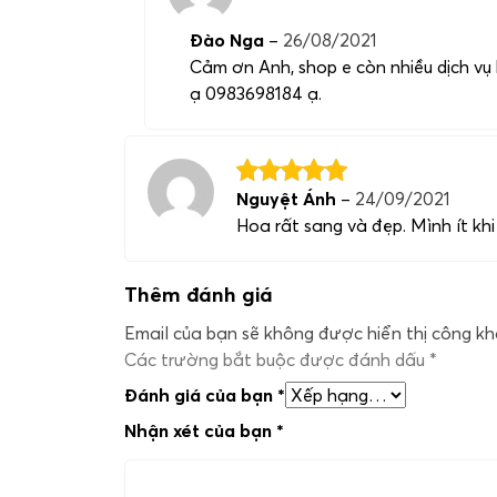
Đào Nga
–
26/08/2021
Cảm ơn Anh, shop e còn nhiều dịch vụ 
ạ 0983698184 ạ.
Nguyệt Ánh
–
24/09/2021
Hoa rất sang và đẹp. Mình ít k
Thêm đánh giá
Email của bạn sẽ không được hiển thị công kha
Các trường bắt buộc được đánh dấu
*
Đánh giá của bạn
*
Nhận xét của bạn
*