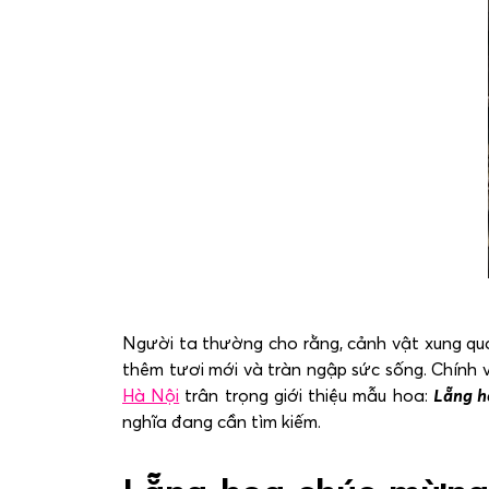
Người ta thường cho rằng, cảnh vật xung qua
thêm tươi mới và tràn ngập sức sống. Chính 
Hà Nội
trân trọng giới thiệu mẫu hoa:
Lẵng h
nghĩa đang cần tìm kiếm.