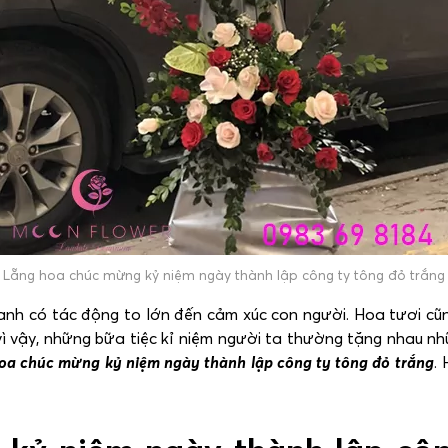
Lẵng hoa chúc mừng kỷ niệm ngày thành lập công ty tông đỏ trắng
nh có tác động to lớn đến cảm xúc con người. Hoa tươi cũn
vì vậy, những bữa tiệc kỉ niệm người ta thường tặng nhau n
oa chúc mừng kỷ niệm ngày thành lập công ty tông đỏ trắng
.