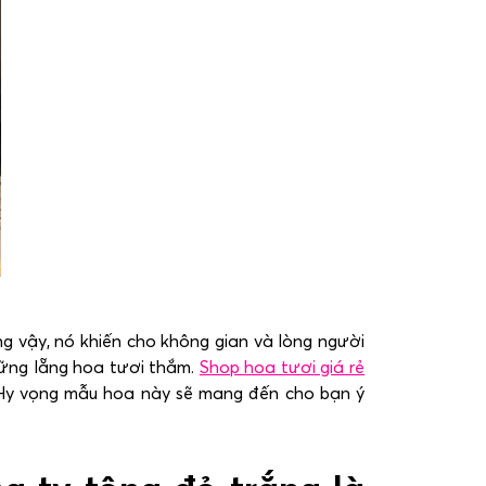
g vậy, nó khiến cho không gian và lòng người
hững lẵng hoa tươi thắm.
Shop hoa tươi giá rẻ
 Hy vọng mẫu hoa này sẽ mang đến cho bạn ý