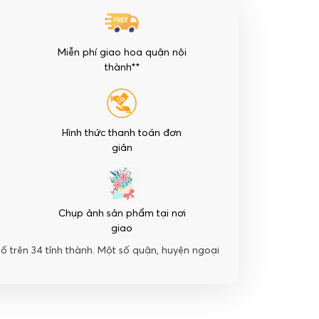
Miễn phí giao hoa quận nội
thành**
Hình thức thanh toán đơn
giản
Chụp ảnh sản phẩm tại nơi
giao
hố trên 34 tỉnh thành. Một số quận, huyện ngoại