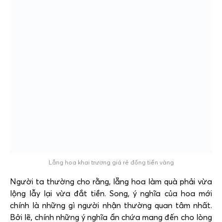
Lẵng hoa khai trương giá rẻ đồng tiền vàng
Người ta thường cho rằng, lẵng hoa làm quà phải vừa
lộng lẫy lại vừa đắt tiền. Song, ý nghĩa của hoa mới
chính là những gì người nhận thường quan tâm nhất.
Bởi lẽ, chính những ý nghĩa ẩn chứa mang đến cho lòng