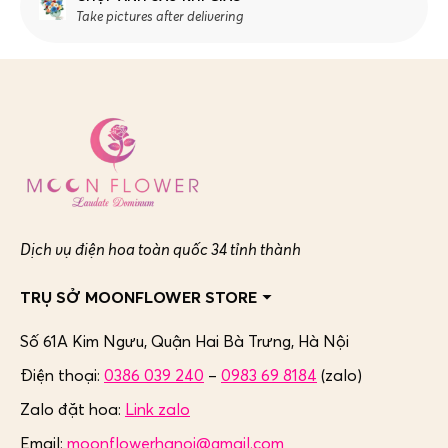
Take pictures after delivering
Dịch vụ điện hoa toàn quốc 34 tỉnh thành
TRỤ SỞ MOONFLOWER STORE
Số 61A Kim Ngưu, Quận Hai Bà Trưng,
Hà Nội
Điện thoại:
0386 039 240
–
0983 69 8184
(zalo)
Zalo đặt hoa:
Link zalo
Email:
moonflowerhanoi@gmail.com