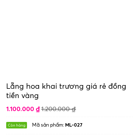
Lẵng hoa khai trương giá rẻ đồng
tiền vàng
1.100.000
₫
1.200.000
₫
Mã sản phẩm:
ML-027
Còn hàng