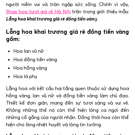
người niềm vui và tràn ngập sức sống. Chính vì vậy,
Shop hoa tươi giá rẻ Hà Nội
trân trọng giới thiệu mẫu:
Lẵng hoa khai trương giá rẻ đồng tiền vàn
g.
Lẵng hoa khai trương giá rẻ đồng tiền vàng
gồm:
Hoa lan vũ nữ
Hoa đồng tiền vàng
Hoa hồng vàng
Hoa lá phụ
Lẵng hoa với kết cấu hai tầng quen thuộc sử dụng hoa
hồng vàng, lan vũ nữ và đồng tiền vàng làm chủ đạo.
Thiết kế đơn giản, mang đến sự tươi sáng và vui vẻ.
Không những thế nó còn thể hiện lòng ca ngợi đến
những cố gắng của người nhận. Đồng thời hoa còn thể
hiện cho lòng nhiệt huyết và lòng tin tưởng.