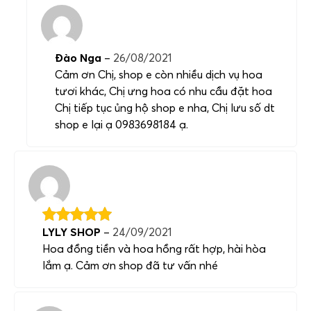
Đào Nga
–
26/08/2021
Cảm ơn Chị, shop e còn nhiều dịch vụ hoa
tươi khác, Chị ưng hoa có nhu cầu đặt hoa
Chị tiếp tục ủng hộ shop e nha, Chị lưu số dt
shop e lại ạ 0983698184 ạ.
LYLY SHOP
–
24/09/2021
Hoa đồng tiền và hoa hồng rất hợp, hài hòa
lắm ạ. Cảm ơn shop đã tư vấn nhé