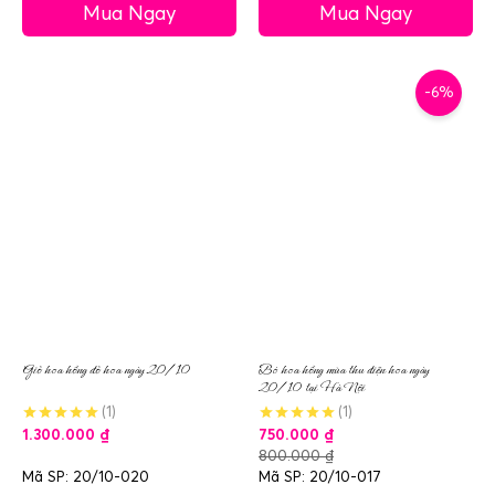
Mua Ngay
Mua Ngay
-6%
Giỏ hoa hồng đỏ hoa ngày 20/10
Bó hoa hồng mùa thu điện hoa ngày
20/10 tại Hà Nội
(1)
(1)
1.300.000
₫
750.000
₫
800.000
₫
Mã SP: 20/10-020
Mã SP: 20/10-017