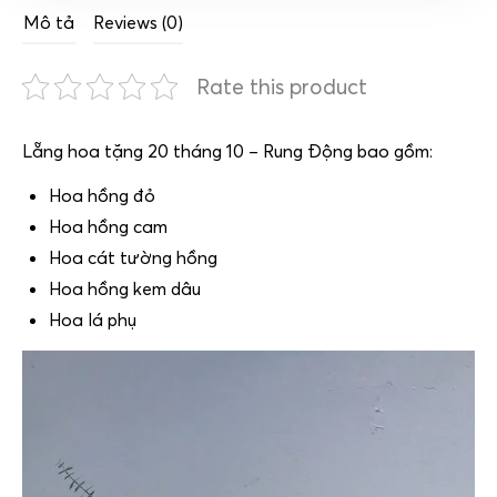
Mô tả
Reviews (0)
Rate this product
Lẵng hoa tặng 20 tháng 10 – Rung Động bao gồm:
Hoa hồng đỏ
Hoa hồng cam
Hoa cát tường hồng
Hoa hồng kem dâu
Hoa lá phụ