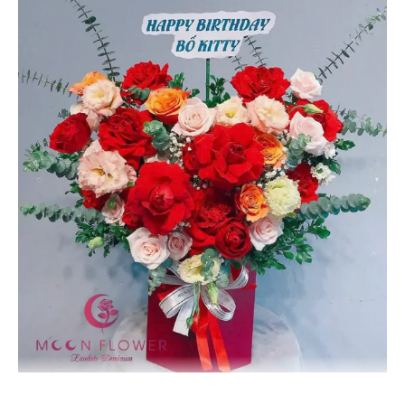
Lẵng hoa tặng 20 tháng 10 – Rung Động