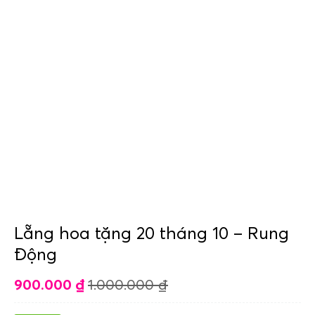
Lẵng hoa tặng 20 tháng 10 – Rung
Động
900.000
₫
1.000.000
₫