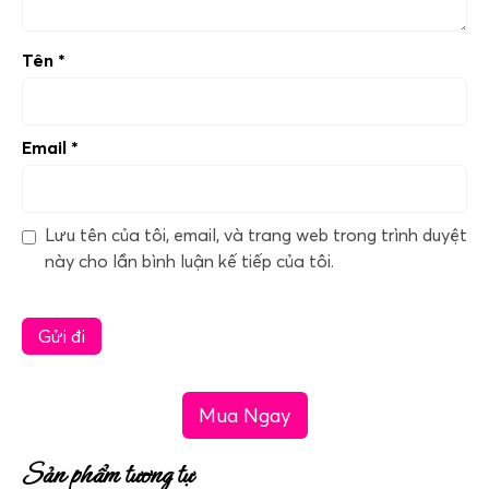
Tên
*
Email
*
Lưu tên của tôi, email, và trang web trong trình duyệt
này cho lần bình luận kế tiếp của tôi.
Mua Ngay
Sản phẩm tương tự