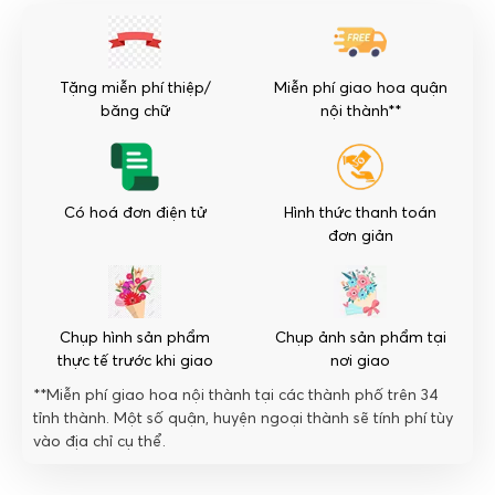
Rung
Động
số
Tặng miễn phí thiệp/
Miễn phí giao hoa quận
lượng
băng chữ
nội thành**
Có hoá đơn điện tử
Hình thức thanh toán
đơn giản
Chụp hình sản phẩm
Chụp ảnh sản phẩm tại
thực tế trước khi giao
nơi giao
**Miễn phí giao hoa nội thành tại các thành phố trên 34
tỉnh thành. Một số quận, huyện ngoại thành sẽ tính phí tùy
vào địa chỉ cụ thể.