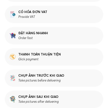
CÓ HÓA ĐƠN VAT
Provide VAT
ĐẶT HÀNG NHANH
Order fast
THANH TOÁN THUẬN TIỆN
Qick payment
CHỤP ẢNH TRƯỚC KHI GIAO
Take pictures before delivering
CHỤP ẢNH SAU KHI GIAO
Take pictures after delivering