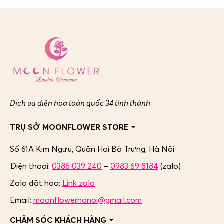
Dịch vụ điện hoa toàn quốc 34 tỉnh thành
TRỤ SỞ MOONFLOWER STORE
Số 61A Kim Ngưu, Quận Hai Bà Trưng,
Hà Nội
Điện thoại:
0386 039 240
–
0983 69 8184
(zalo)
Zalo đặt hoa:
Link zalo
Email:
moonflowerhanoi@gmail.com
CHĂM SÓC KHÁCH HÀNG