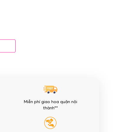
Miễn phí giao hoa quận nội
thành**