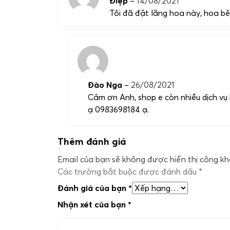
Điệp
–
14/08/2021
Tôi đã đặt lãng hoa này, hoa bê
Đào Nga
–
26/08/2021
Cảm ơn Anh, shop e còn nhiều dịch vụ 
ạ 0983698184 ạ.
Thêm đánh giá
Email của bạn sẽ không được hiển thị công kha
Các trường bắt buộc được đánh dấu
*
Đánh giá của bạn
*
Nhận xét của bạn
*