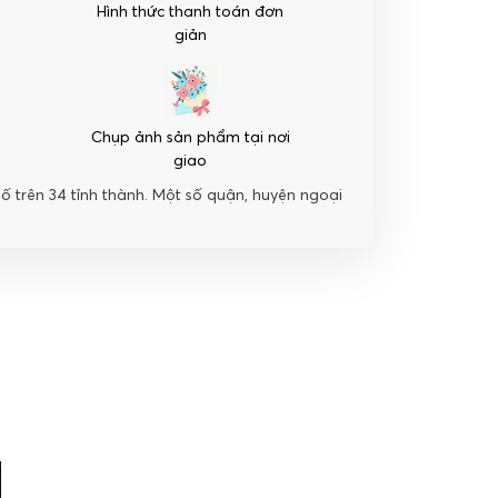
Hình thức thanh toán đơn
giản
Chụp ảnh sản phẩm tại nơi
giao
hố trên 34 tỉnh thành. Một số quận, huyện ngoại