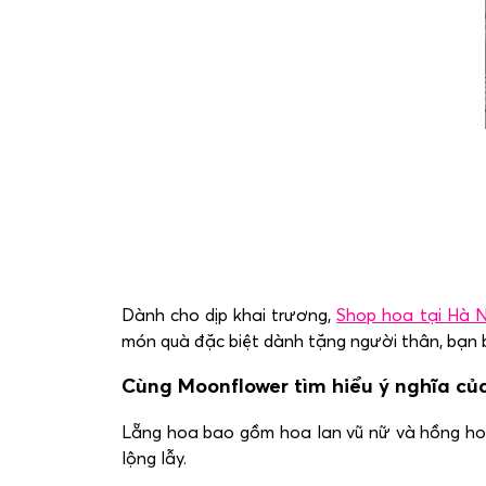
Dành cho dịp khai trương,
Shop hoa tại Hà N
món quà đặc biệt dành tặng người thân, bạn b
Cùng Moonflower tìm hiểu ý nghĩa củ
Lẵng hoa bao gồm hoa lan vũ nữ và hồng hoa
lộng lẫy.