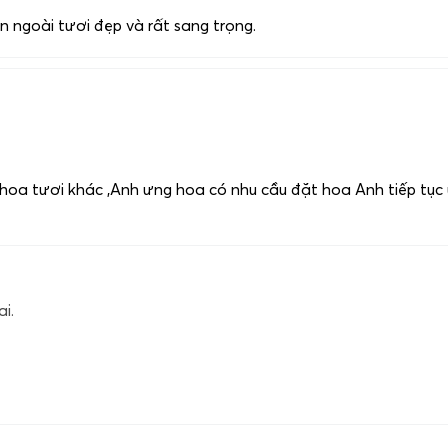
n ngoài tươi đẹp và rất sang trọng.
hoa tươi khác ,Anh ưng hoa có nhu cầu đặt hoa Anh tiếp tục ủ
i.