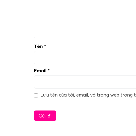
Tên
*
Email
*
Lưu tên của tôi, email, và trang web trong t