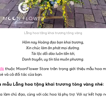
Lẵng hoa tặng khai trương tông vàng
Hôm nay Hoàng đạo bạn khai trương,
Xin chúc làm ăn phát mọi đường.
Tài lộc dồi dào luôn tấn tới,
Danh truyền, uy tín tỏa muôn phương.
ội
thuộc MoonFlower Store trân trọng giới thiệu mẫu hoa 
è và cả đối tác của bạn.
a mẫu Lẵng hoa tặng khai trương tông vàng nhé:
 làm chủ đạo, cùng với các hoa lá phụ trợ. Với sự kết hợp 