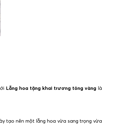
mới
Lẵng hoa tặng khai trương tông vàng
là
này tạo nên một lẵng hoa vừa sang trọng vừa