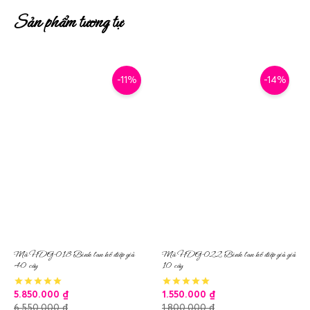
Sản phẩm tương tự
-11%
-14%
Mã HDG-018 Bình lan hồ điệp giả
Mã HDG-022 Bình lan hồ điệp giả giả
40 cây
10 cây
5.850.000
₫
1.550.000
₫
6.550.000
₫
1.800.000
₫