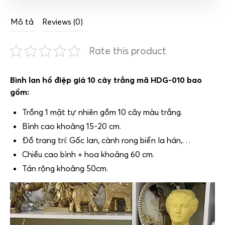
Mô tả
Reviews (0)
Rate this product
Bình lan hồ điệp giả 10 cây trắng mã HDG-010 bao
gồm:
Trồng 1 mặt tự nhiên gồm 10 cây màu trắng.
Bình cao khoảng 15-20 cm.
Đồ trang trí: Gốc lan, cành rong biển la hán,…
Chiều cao bình + hoa khoảng 60 cm.
Tán rộng khoảng 50cm.