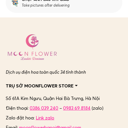
Take pictures after delivering
Dịch vụ điện hoa toàn quốc 34 tỉnh thành
TRỤ SỞ MOONFLOWER STORE
Số 61A Kim Ngưu, Quận Hai Bà Trưng,
Hà Nội
Điện thoại:
0386 039 240
–
0983 69 8184
(zalo)
Zalo đặt hoa:
Link zalo
Email:
moonflowerhanoi@gmail.com