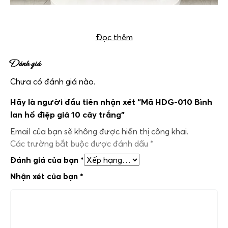
Bình lan hồ điệp giả 10 cây trắng mã HDG-010
Đọc thêm
Đánh giá
Chưa có đánh giá nào.
Hãy là người đầu tiên nhận xét “Mã HDG-010 Bình
lan hồ điệp giả 10 cây trắng”
Email của bạn sẽ không được hiển thị công khai.
Các trường bắt buộc được đánh dấu
*
Đánh giá của bạn
*
Nhận xét của bạn
*