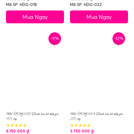
Mã SP: HDG-018
Mã SP: HDG-022
Mua Ngay
Mua Ngay
-9%
-12%
Mã HDG-016 Bình lan hồ điệp giả
Mã HDG-014 Bình lan hồ điệp giả
45 cây
25 cây
6.150.000
₫
3.750.000
₫