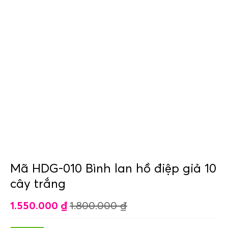
Mã HDG-010 Bình lan hồ điệp giả 10
cây trắng
1.550.000
₫
1.800.000
₫