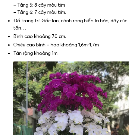
– Tầng 5: 8 cây màu tím
– Tầng 6: 7 cây màu tím.
Đồ trang trí: Gốc lan, cành rong biển la hán, dây cúc
tần…
Bình cao khoảng 70 cm.
Chiều cao bình + hoa khoảng 1,6m-1,7m
Tán rộng khoảng 1m.