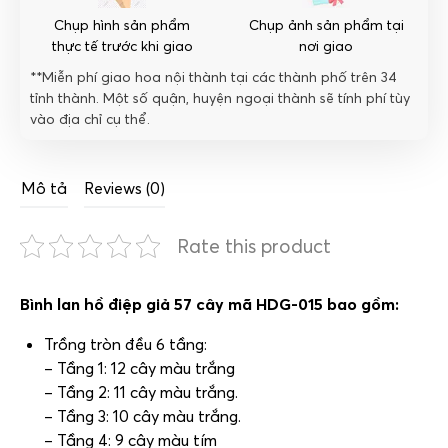
Chụp hình sản phẩm
Chụp ảnh sản phẩm tại
thực tế trước khi giao
nơi giao
**Miễn phí giao hoa nội thành tại các thành phố trên 34
tỉnh thành. Một số quận, huyện ngoại thành sẽ tính phí tùy
vào địa chỉ cụ thể.
Mô tả
Reviews (0)
Rate this product
Bình lan hồ điệp giả 57 cây mã HDG-015 bao gồm:
Trồng tròn đều 6 tầng:
– Tầng 1: 12 cây màu trắng
– Tầng 2: 11 cây màu trắng.
– Tầng 3: 10 cây màu trắng.
– Tầng 4: 9 cây màu tím