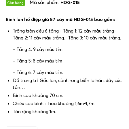
Mã sản phẩm:
HDG-015
Còn hàng
Bình lan hồ điệp giả 57 cây mã HDG-015 bao gồm:
Trồng tròn đều 6 tầng:- Tầng 1: 12 cây màu trắng-
Tầng 2: 11 cây màu trắng.- Tầng 3: 10 cây màu trắng.
– Tầng 4: 9 cây màu tím
– Tầng 5: 8 cây màu tím
– Tầng 6: 7 cây màu tím.
Đồ trang trí: Gốc lan, cành rong biển la hán, dây cúc
tần…
Bình cao khoảng 70 cm.
Chiều cao bình + hoa khoảng 1,6m-1,7m
Tán rộng khoảng 1m.