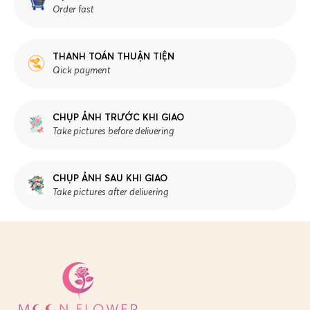
Order fast
THANH TOÁN THUẬN TIỆN
Qick payment
CHỤP ẢNH TRƯỚC KHI GIAO
Take pictures before delivering
CHỤP ẢNH SAU KHI GIAO
Take pictures after delivering