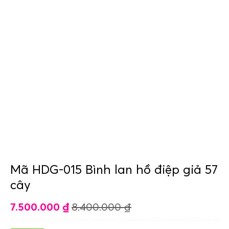
Mã HDG-015 Bình lan hồ điệp giả 57
cây
7.500.000
₫
8.400.000
₫