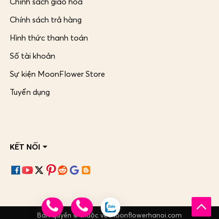
Chính sách giao hoa
Chính sách trả hàng
Hình thức thanh toán
Số tài khoản
Sự kiện MoonFlower Store
Tuyển dụng
KẾT NỐI
Bản quyền © thuộc về Moonflowerhanoi.com