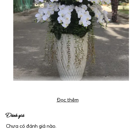
Bình lan hồ điệp giả 57 cây mã HDG-015
Đọc thêm
Đánh giá
Chưa có đánh giá nào.