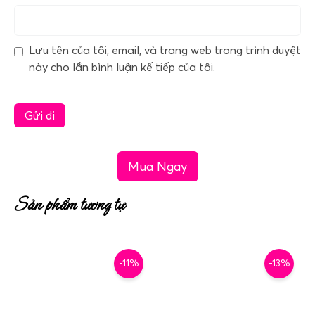
Lưu tên của tôi, email, và trang web trong trình duyệt
này cho lần bình luận kế tiếp của tôi.
Mua Ngay
Sản phẩm tương tự
-11%
-13%