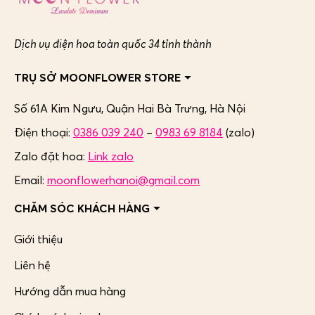
Dịch vụ điện hoa toàn quốc 34 tỉnh thành
TRỤ SỞ MOONFLOWER STORE
Số 61A Kim Ngưu, Quận Hai Bà Trưng,
Hà Nội
Điện thoại:
0386 039 240
–
0983 69 8184
(zalo)
Zalo đặt hoa:
Link zalo
Email:
moonflowerhanoi@gmail.com
CHĂM SÓC KHÁCH HÀNG
Giới thiệu
Liên hệ
Hướng dẫn mua hàng