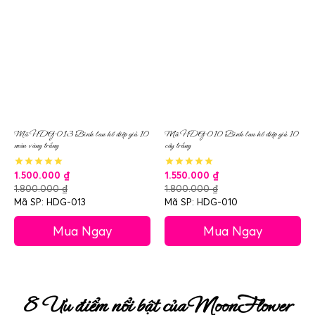
Mã HDG-013 Bình lan hồ điệp giả 10
Mã HDG-010 Bình lan hồ điệp giả 10
màu vàng trắng
cây trắng
1.500.000
₫
1.550.000
₫
1.800.000
₫
1.800.000
₫
Mã SP: HDG-013
Mã SP: HDG-010
Mua Ngay
Mua Ngay
8 Ưu điểm nổi bật của MoonFlower