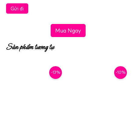
Mua Ngay
Sản phẩm tương tự
-13%
-10%