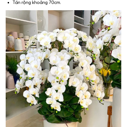
Tán rộng khoảng 70cm.