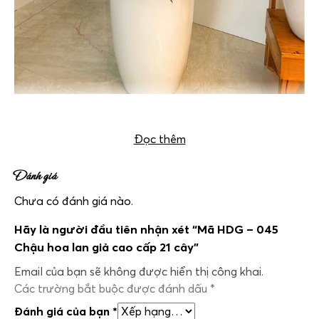
Chậu hoa lan giả cao cấp mã HDG -045 21 cây
Đọc thêm
Đánh giá
Chưa có đánh giá nào.
Hãy là người đầu tiên nhận xét “Mã HDG – 045
Chậu hoa lan giả cao cấp 21 cây”
Email của bạn sẽ không được hiển thị công khai.
Các trường bắt buộc được đánh dấu
*
Đánh giá của bạn
*