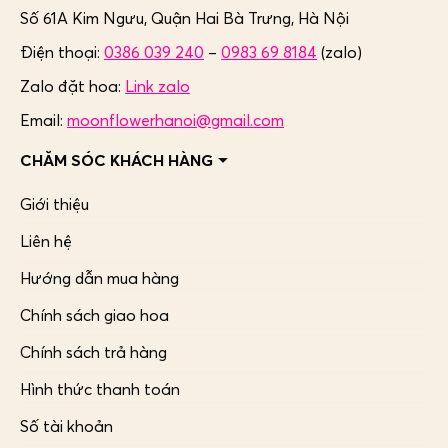
Số 61A Kim Ngưu, Quận Hai Bà Trưng,
Hà Nội
Điện thoại:
0386 039 240
–
0983 69 8184
(zalo)
Zalo đặt hoa:
Link zalo
Email:
moonflowerhanoi@gmail.com
CHĂM SÓC KHÁCH HÀNG
Giới thiệu
Liên hệ
Hướng dẫn mua hàng
Chính sách giao hoa
Chính sách trả hàng
Hình thức thanh toán
Số tài khoản