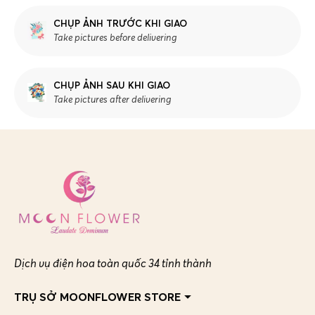
CHỤP ẢNH TRƯỚC KHI GIAO
Take pictures before delivering
CHỤP ẢNH SAU KHI GIAO
Take pictures after delivering
Dịch vụ điện hoa toàn quốc 34 tỉnh thành
TRỤ SỞ MOONFLOWER STORE