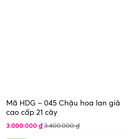
Mã HDG – 045 Chậu hoa lan giả
cao cấp 21 cây
3.000.000
₫
3.400.000
₫