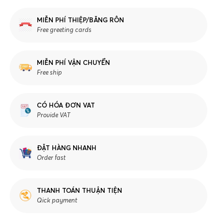
MIỄN PHÍ THIỆP/BĂNG RÔN
Free greeting cards
MIỄN PHÍ VẬN CHUYỂN
Free ship
CÓ HÓA ĐƠN VAT
Provide VAT
ĐẶT HÀNG NHANH
Order fast
THANH TOÁN THUẬN TIỆN
Qick payment