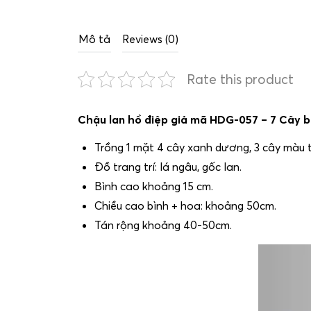
Mô tả
Reviews (0)
Rate this product
Chậu lan hồ điệp giả mã HDG-057 – 7 Cây 
Trồng 1 mặt 4 cây xanh dương, 3 cây màu t
Đồ trang trí: lá ngâu, gốc lan.
Bình cao khoảng 15 cm.
Chiều cao bình + hoa: khoảng 50cm.
Tán rộng khoảng 40-50cm.