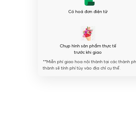
số
lượng
Có hoá đơn điện tử
Chụp hình sản phẩm thực tế
trước khi giao
**Miễn phí giao hoa nội thành tại các thành p
thành sẽ tính phí tùy vào địa chỉ cụ thể.