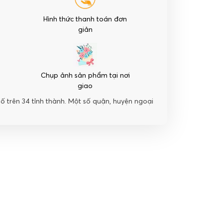
Hình thức thanh toán đơn
giản
Chụp ảnh sản phẩm tại nơi
giao
hố trên 34 tỉnh thành. Một số quận, huyện ngoại