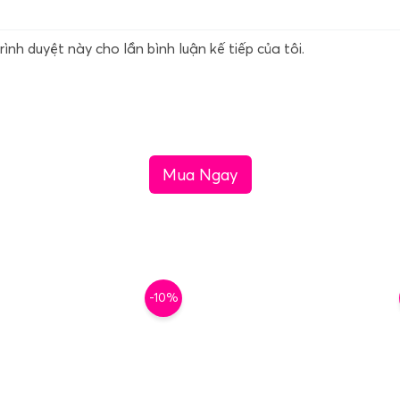
rình duyệt này cho lần bình luận kế tiếp của tôi.
Mua Ngay
-10%