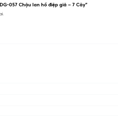
DG-057 Chậu lan hồ điệp giả – 7 Cây”
i.