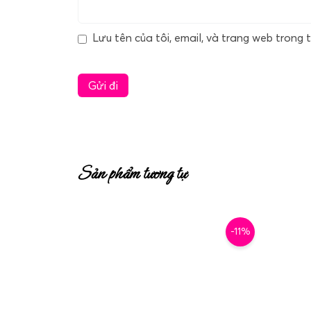
Lưu tên của tôi, email, và trang web trong t
Sản phẩm tương tự
-11%