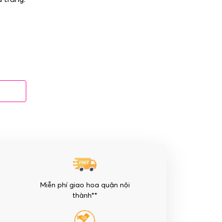
Miễn phí giao hoa quận nội
thành**