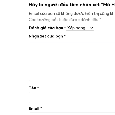
Hãy là người đầu tiên nhận xét “Mã H
Email của bạn sẽ không được hiển thị công kha
Các trường bắt buộc được đánh dấu
*
Đánh giá của bạn
*
Nhận xét của bạn
*
Tên
*
Email
*