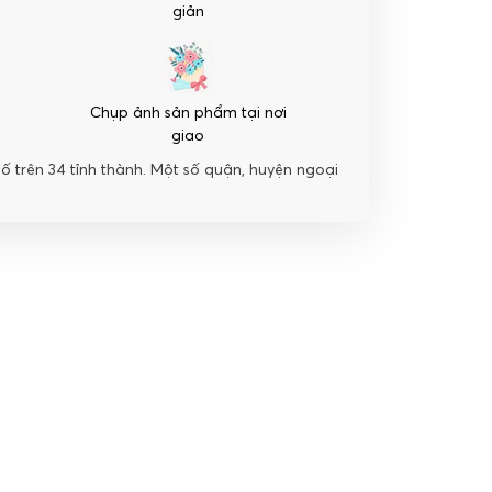
giản
Chụp ảnh sản phẩm tại nơi
giao
hố trên 34 tỉnh thành. Một số quận, huyện ngoại