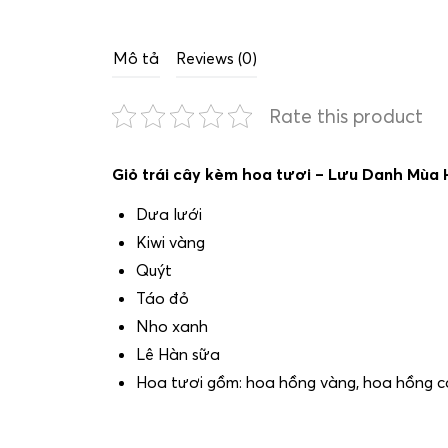
Mô tả
Reviews (0)
Rate this product
Giỏ trái cây kèm hoa tươi – Lưu Danh Mùa
Dưa lưới
Kiwi vàng
Quýt
Táo đỏ
Nho xanh
Lê Hàn sữa
Hoa tươi gồm: hoa hồng vàng, hoa hồng c