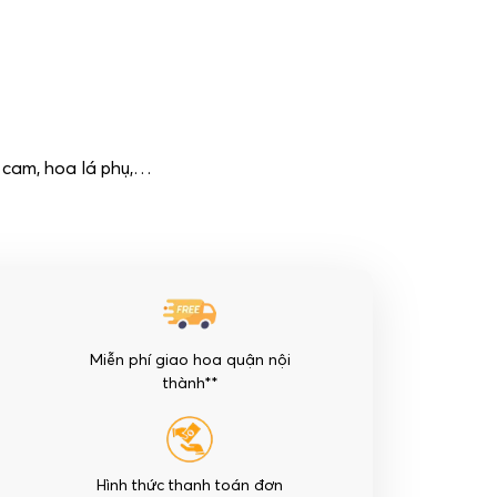
 cam, hoa lá phụ,…
Miễn phí giao hoa quận nội
thành**
Hình thức thanh toán đơn