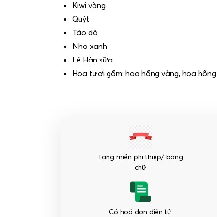
Kiwi vàng
Quýt
Táo đỏ
Nho xanh
Lê Hàn sữa
Hoa tươi gồm: hoa hồng vàng, hoa hồng
Tặng miễn phí thiệp/ băng
chữ
Có hoá đơn điện tử