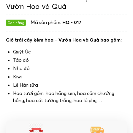
Vườn Hoa và Quả
Mã sản phẩm:
HQ - 017
Còn hàng
Giỏ trái cây kèm hoa – Vườn Hoa và Quả bao gồm:
Quýt Úc
Táo đỏ
Nho đỏ
Kiwi
Lê Hàn sữa
Hoa tươi gồm: hoa hồng sen, hoa cẩm chướng
hồng, hoa cát tường trắng, hoa lá phụ,…