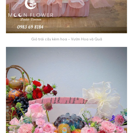
Giỏ trái cây kèm hoa – Vườn Hoa và Quả