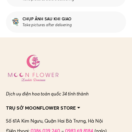
CHỤP ẢNH SAU KHI GIAO
Take pictures after delivering
Dịch vụ điện hoa toàn quốc 34 tỉnh thành
TRỤ SỞ MOONFLOWER STORE
Số 61A Kim Ngưu, Quận Hai Bà Trưng,
Hà Nội
Điện thoại:
0386 039 240
–
0983 69 8184
(zalo)