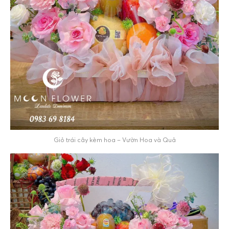
Giỏ trái cây kèm hoa – Vườn Hoa và Quả