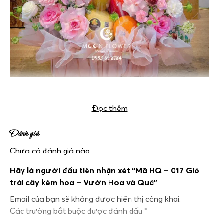
Giỏ trái cây kèm hoa – Vườn Hoa và Quả
Đọc thêm
Đánh giá
Chưa có đánh giá nào.
Hãy là người đầu tiên nhận xét “Mã HQ – 017 Giỏ
trái cây kèm hoa – Vườn Hoa và Quả”
Email của bạn sẽ không được hiển thị công khai.
Các trường bắt buộc được đánh dấu
*