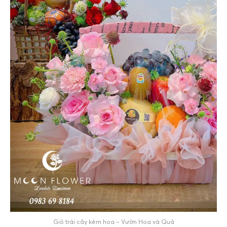
Giỏ trái cây kèm hoa – Vườn Hoa và Quả