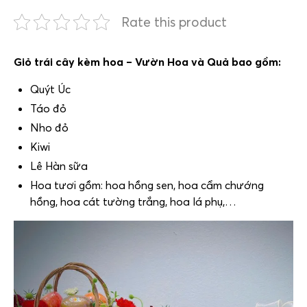
Rate this product
Giỏ trái cây kèm hoa – Vườn Hoa và Quả bao gồm:
Quýt Úc
Táo đỏ
Nho đỏ
Kiwi
Lê Hàn sữa
Hoa tươi gồm: hoa hồng sen, hoa cẩm chướng
hồng, hoa cát tường trắng, hoa lá phụ,…