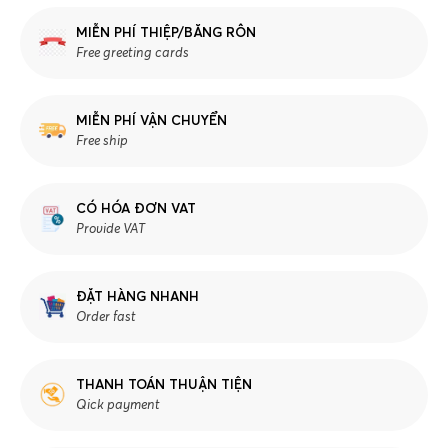
MIỄN PHÍ THIỆP/BĂNG RÔN
Free greeting cards
MIỄN PHÍ VẬN CHUYỂN
Free ship
CÓ HÓA ĐƠN VAT
Provide VAT
ĐẶT HÀNG NHANH
Order fast
THANH TOÁN THUẬN TIỆN
Qick payment