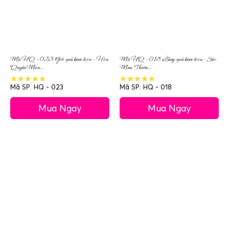
Mã HQ – 023 Giỏ quả kèm hoa – Hòa
Mã HQ – 018 Lẵng quả kèm hoa – Sắc
Quyện Mùa...
Màu Thiên...
Mã SP: HQ - 023
Mã SP: HQ - 018
Mua Ngay
Mua Ngay