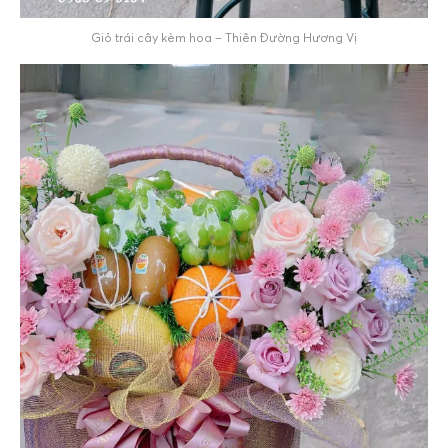
Giỏ trái cây kèm hoa – Thiên Đường Hương Vị