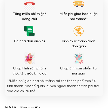
Tặng miễn phí thiệp/
Miễn phí giao hoa quận
băng chữ
nội thành**
Có hoá đơn điện tử
Hình thức thanh toán
đơn giản
Chụp hình sản phẩm
Chụp ảnh sản phẩm tại
thực tế trước khi giao
nơi giao
**Miễn phí giao hoa nội thành tại các thành phố trên 34
tỉnh thành. Một số quận, huyện ngoại thành sẽ tính phí tùy
vào địa chỉ cụ thể.
Mô tả
Reviews (0)