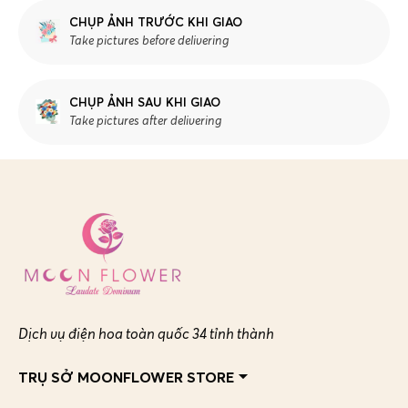
CHỤP ẢNH TRƯỚC KHI GIAO
Take pictures before delivering
CHỤP ẢNH SAU KHI GIAO
Take pictures after delivering
Dịch vụ điện hoa toàn quốc 34 tỉnh thành
TRỤ SỞ MOONFLOWER STORE