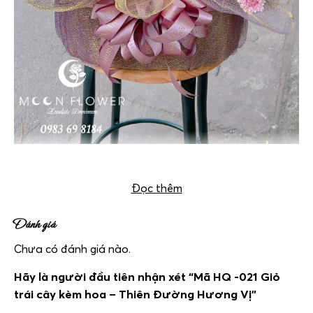
Giỏ trái cây kèm hoa – Thiên Đường Hương Vị
Đọc thêm
Đánh giá
Chưa có đánh giá nào.
Hãy là người đầu tiên nhận xét “Mã HQ -021 Giỏ
trái cây kèm hoa – Thiên Đường Hương Vị”