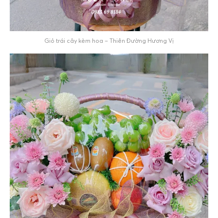
Giỏ trái cây kèm hoa – Thiên Đường Hương Vị