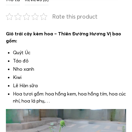
Rate this product
Giỏ trái cây kèm hoa – Thiên Đường Hương Vị bao
gồm:
Quýt Úc
Táo đỏ
Nho xanh
Kiwi
Lê Hàn sữa
Hoa tươi gồm: hoa hồng kem, hoa hồng tím, hoa cúc
nhí, hoa lá phụ,…