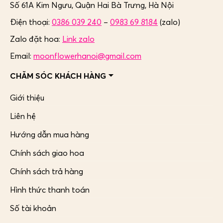
Số 61A Kim Ngưu, Quận Hai Bà Trưng,
Hà Nội
Điện thoại:
0386 039 240
–
0983 69 8184
(zalo)
Zalo đặt hoa:
Link zalo
Email:
moonflowerhanoi@gmail.com
CHĂM SÓC KHÁCH HÀNG
Giới thiệu
Liên hệ
Hướng dẫn mua hàng
Chính sách giao hoa
Chính sách trả hàng
Hình thức thanh toán
Số tài khoản