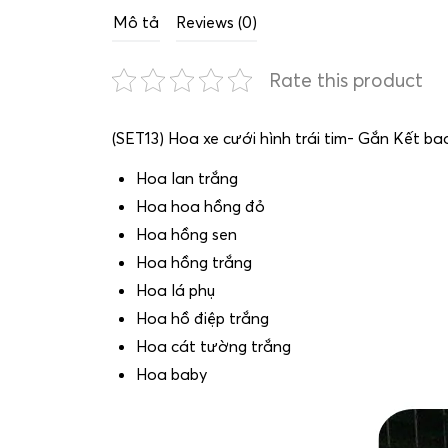
Mô tả
Reviews (0)
Rate this product
(SET13) Hoa xe cưới hình trái tim- Gắn Kết ba
Hoa lan trắng
Hoa hoa hồng đỏ
Hoa hồng sen
Hoa hồng trắng
Hoa lá phụ
Hoa hồ điệp trắng
Hoa cát tường trắng
Hoa baby