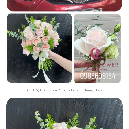
(SET16) Hoa xe cưới hình chữ V – Chung Thủy