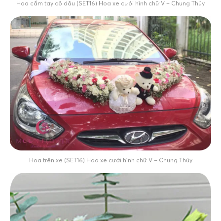
Hoa cầm tay cô dâu (SET16) Hoa xe cưới hình chữ V – Chung Thủy
Hoa trên xe (SET16) Hoa xe cưới hình chữ V – Chung Thủy