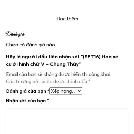
Hoa cài áo chú rể (SET16) Hoa xe cưới hình chữ V – Chung Thủy
Đọc thêm
Đánh giá
Chưa có đánh giá nào.
Hãy là người đầu tiên nhận xét “(SET16) Hoa xe
cưới hình chữ V – Chung Thủy”
Email của bạn sẽ không được hiển thị công khai.
Các trường bắt buộc được đánh dấu
*
Đánh giá của bạn
*
Nhận xét của bạn
*