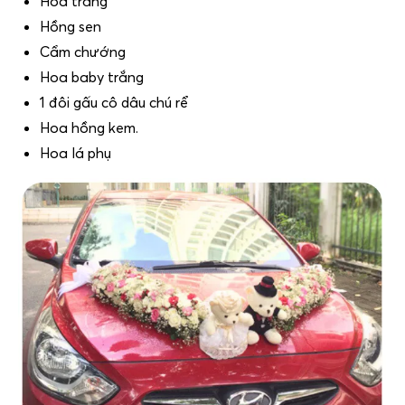
Hoa trắng
Hồng sen
Cẩm chướng
Hoa baby trắng
1 đôi gấu cô dâu chú rể
Hoa hồng kem.
Hoa lá phụ