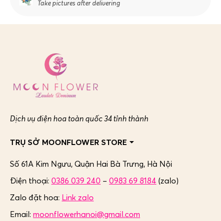
Take pictures after delivering
Dịch vụ điện hoa toàn quốc 34 tỉnh thành
TRỤ SỞ MOONFLOWER STORE
Số 61A Kim Ngưu, Quận Hai Bà Trưng,
Hà Nội
Điện thoại:
0386 039 240
–
0983 69 8184
(zalo)
Zalo đặt hoa:
Link zalo
Email:
moonflowerhanoi@gmail.com