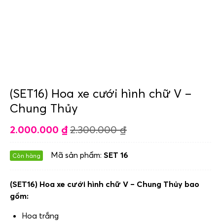
(SET16) Hoa xe cưới hình chữ V –
Chung Thủy
2.000.000
₫
2.300.000
₫
Mã sản phẩm:
SET 16
Còn hàng
(SET16) Hoa xe cưới hình chữ V – Chung Thủy bao
gồm:
Hoa trắng