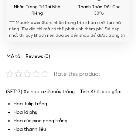
Nhận Trang Trí Tại Nhà
Thanh Toán Đặt Cọc
Riêng
50%
*** MoonFlower Store nhận trang trí xe hoa cưới tại nhà
riêng. Tùy địa chỉ mà có thể phát sinh thêm phí. Để đẹp
nhất thì quý khách nên đưa xe đến shop để được trang trí.
Mô tả
Reviews (0)
Rate this product
(SET17) Xe hoa cưới mầu trắng – Tinh Khôi bao gồm:
Hoa Tulip trắng
Hoa lá phụ
Hoa cúc ping pong trắng
Hoa thanh liễu