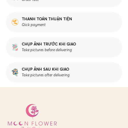
THANH TOÁN THUẬN TIỆN
Qick payment
CHỤP ẢNH TRƯỚC KHI GIAO
Take pictures before delivering
CHỤP ẢNH SAU KHI GIAO
Take pictures after delivering