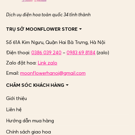
Dịch vụ điện hoa toàn quốc 34 tỉnh thành
TRỤ SỞ MOONFLOWER STORE
Số 61A Kim Ngưu, Quận Hai Bà Trưng,
Hà Nội
Điện thoại:
0386 039 240
–
0983 69 8184
(zalo)
Zalo đặt hoa:
Link zalo
Email:
moonflowerhanoi@gmail.com
CHĂM SÓC KHÁCH HÀNG
Giới thiệu
Liên hệ
Hướng dẫn mua hàng
Chính sách giao hoa