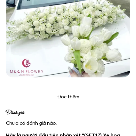
Xe hoa (SET17) Xe hoa cưới mầu trắng – Tinh Khôi
Đọc thêm
Đánh giá
Chưa có đánh giá nào.
Hãy là người đầu tiên nhận xét “(SET17) Xe hoa