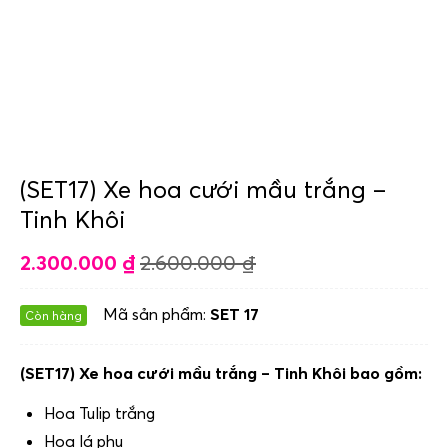
(SET17) Xe hoa cưới mầu trắng –
Tinh Khôi
2.300.000
₫
2.600.000
₫
Mã sản phẩm:
SET 17
Còn hàng
(SET17) Xe hoa cưới mầu trắng – Tinh Khôi bao gồm:
Hoa Tulip trắng
Hoa lá phụ