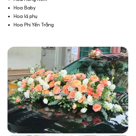
Hoa Baby
Hoa lá phụ
Hoa Phi Yến Trắng