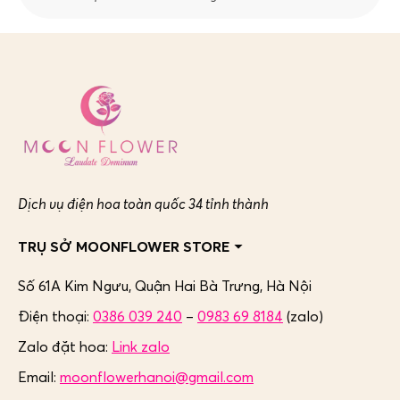
Dịch vụ điện hoa toàn quốc 34 tỉnh thành
TRỤ SỞ MOONFLOWER STORE
Số 61A Kim Ngưu, Quận Hai Bà Trưng,
Hà Nội
Điện thoại:
0386 039 240
–
0983 69 8184
(zalo)
Zalo đặt hoa:
Link zalo
Email:
moonflowerhanoi@gmail.com