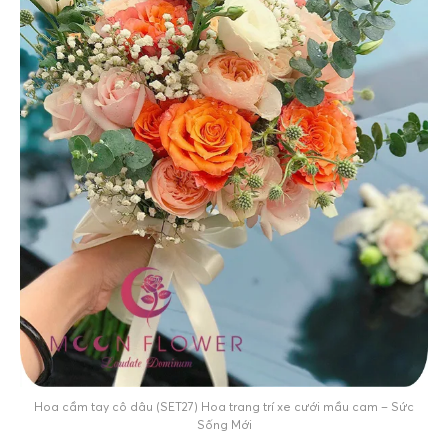
Hoa cầm tay cô dâu (SET27) Hoa trang trí xe cưới mầu cam – Sức
Sống Mới