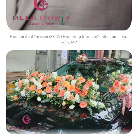
Hoa cài áo đám cưới (SET27) Hoa trang trí xe cưới mầu cam – Sức
Sống Mới