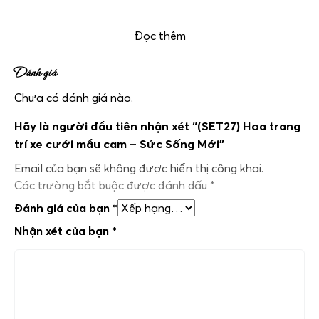
Hoa trên xe (SET27) Hoa trang trí xe cưới mầu cam – Sức Sống Mới
Đọc thêm
Đánh giá
Chưa có đánh giá nào.
Hãy là người đầu tiên nhận xét “(SET27) Hoa trang
trí xe cưới mầu cam – Sức Sống Mới”
Email của bạn sẽ không được hiển thị công khai.
Các trường bắt buộc được đánh dấu
*
Đánh giá của bạn
*
Nhận xét của bạn
*