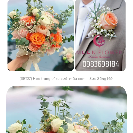
(SET27) Hoa trang trí xe cưới mầu cam – Sức Sống Mới